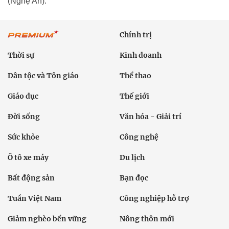
(Nghệ An).
Chính trị
Thời sự
Kinh doanh
Dân tộc và Tôn giáo
Thể thao
Giáo dục
Thế giới
Đời sống
Văn hóa - Giải trí
Sức khỏe
Công nghệ
Ô tô xe máy
Du lịch
Bất động sản
Bạn đọc
Tuần Việt Nam
Công nghiệp hỗ trợ
Giảm nghèo bền vững
Nông thôn mới