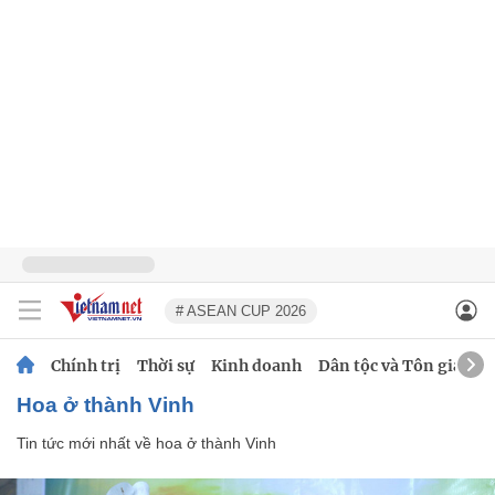
# ASEAN CUP 2026
Chính trị
Thời sự
Kinh doanh
Dân tộc và Tôn giáo
hoa ở thành Vinh
Tin tức mới nhất về
hoa ở thành Vinh