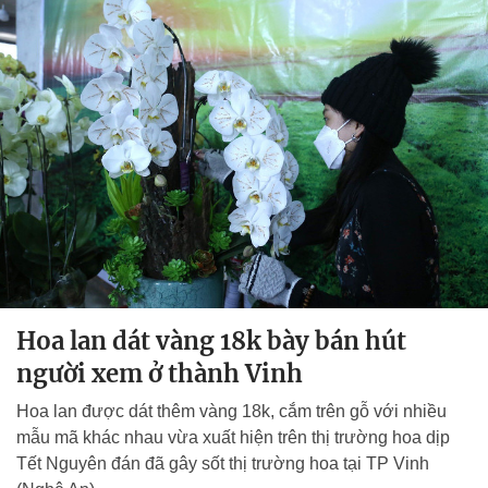
Hoa lan dát vàng 18k bày bán hút
người xem ở thành Vinh
Hoa lan được dát thêm vàng 18k, cắm trên gỗ với nhiều
mẫu mã khác nhau vừa xuất hiện trên thị trường hoa dịp
Tết Nguyên đán đã gây sốt thị trường hoa tại TP Vinh