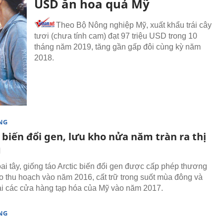
USD ăn hoa quả Mỹ
Theo Bộ Nông nghiệp Mỹ, xuất khẩu trái cây
tươi (chưa tính cam) đạt 97 triệu USD trong 10
tháng năm 2019, tăng gần gấp đôi cùng kỳ năm
2018.
NG
 biến đổi gen, lưu kho nửa năm tràn ra thị
g
ai tây, giống táo Arctic biến đổi gen được cấp phép thương
o thu hoạch vào năm 2016, cất trữ trong suốt mùa đông và
ại các cửa hàng tạp hóa của Mỹ vào năm 2017.
NG