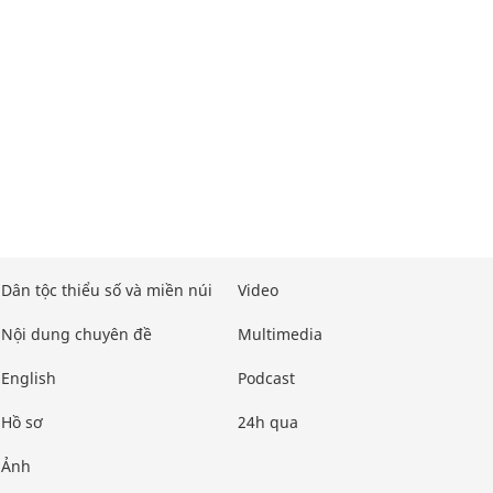
Dân tộc thiểu số và miền núi
Video
Nội dung chuyên đề
Multimedia
English
Podcast
Hồ sơ
24h qua
Ảnh