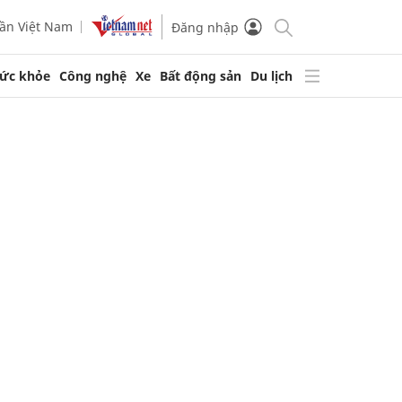
ần Việt Nam
Đăng nhập
ức khỏe
Công nghệ
Xe
Bất động sản
Du lịch