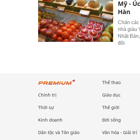
Mỹ - Úc
Hàn
Chán các 
nhà giàu 
Nhật Bản,
đôi
Thể thao
Chính trị
Giáo dục
Thời sự
Thế giới
Kinh doanh
Đời sống
Dân tộc và Tôn giáo
Văn hóa - Giải trí