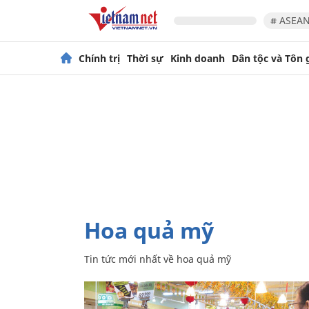
# ASEAN
Chính trị
Thời sự
Kinh doanh
Dân tộc và Tôn 
hoa quả mỹ
Tin tức mới nhất về
hoa quả mỹ