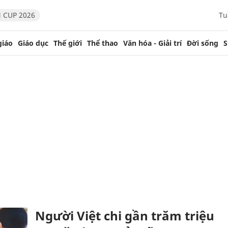
 CUP 2026
Tu
giáo
Giáo dục
Thế giới
Thể thao
Văn hóa - Giải trí
Đời sống
S
Người Việt chi gần trăm triệu