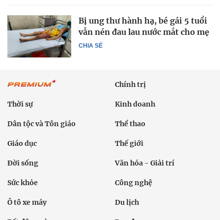
Bị ung thư hành hạ, bé gái 5 tuổi
vẫn nén đau lau nước mắt cho mẹ
CHIA SẺ
Chính trị
Thời sự
Kinh doanh
Dân tộc và Tôn giáo
Thể thao
Giáo dục
Thế giới
Đời sống
Văn hóa - Giải trí
Sức khỏe
Công nghệ
Ô tô xe máy
Du lịch