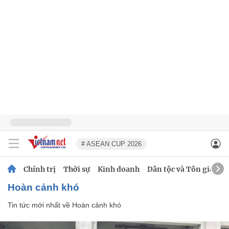
# ASEAN CUP 2026
Chính trị
Thời sự
Kinh doanh
Dân tộc và Tôn giáo
Hoàn cảnh khó
Tin tức mới nhất về
Hoàn cảnh khó