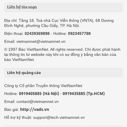
Liên hệ tòa soạn
Địa chỉ: Tầng 18, Toà nhà Cục Viễn thông (VNTA), 68 Dương
Đình Nghệ, phường Cầu Giấy, TP. Hà Nội.
Điện thoại:
02439369898
- Hotline:
0923457788
Email: vietnamnet@vietnamnet.vn
© 1997 Báo VietNamNet. All rights reserved. Chỉ được phát hành
lại thông tin từ website này khi có sự đồng ý bằng văn bản của
báo VietNamNet.
Liên hệ quảng cáo
Công ty Cổ phần Truyền thông VietNamNet
0919405885 (Hà Nội)
0919435885 (Tp.HCM)
Hotline:
-
Email: contact@vietnamnet.vn
http://vads.vn
Báo giá:
Hỗ trợ kỹ thuật: support@tech.vietnamnet.vn