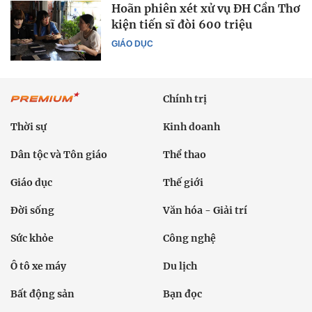
Hoãn phiên xét xử vụ ĐH Cần Thơ
kiện tiến sĩ đòi 600 triệu
GIÁO DỤC
Chính trị
Thời sự
Kinh doanh
Dân tộc và Tôn giáo
Thể thao
Giáo dục
Thế giới
Đời sống
Văn hóa - Giải trí
Sức khỏe
Công nghệ
Ô tô xe máy
Du lịch
Bất động sản
Bạn đọc