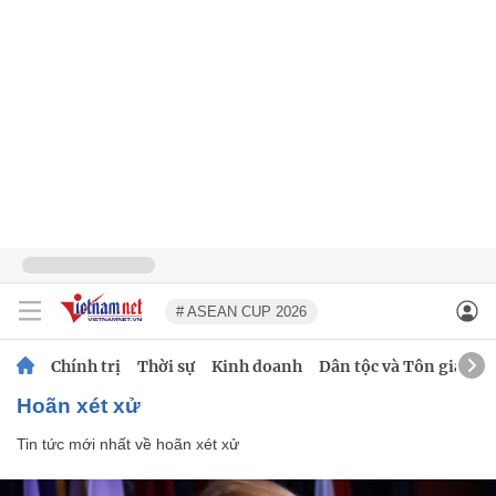
# ASEAN CUP 2026
Chính trị
Thời sự
Kinh doanh
Dân tộc và Tôn giáo
hoãn xét xử
Tin tức mới nhất về
hoãn xét xử