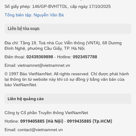
Số giấy phép: 146/GP-BVHTTDL, cấp ngày 17/10/2025
Tổng biên tập: Nguyễn Văn Bá
Liên hệ tòa soạn
Địa chỉ: Tầng 18, Toà nhà Cục Viễn thông (VNTA), 68 Dương
Đình Nghệ, phường Cầu Giấy, TP. Hà Nội.
Điện thoại:
02439369898
- Hotline:
0923457788
Email: vietnamnet@vietnamnet.vn
© 1997 Báo VietNamNet. All rights reserved. Chỉ được phát hành
lại thông tin từ website này khi có sự đồng ý bằng văn bản của
báo VietNamNet.
Liên hệ quảng cáo
Công ty Cổ phần Truyền thông VietNamNet
0919405885 (Hà Nội)
0919435885 (Tp.HCM)
Hotline:
-
Email: contact@vietnamnet.vn