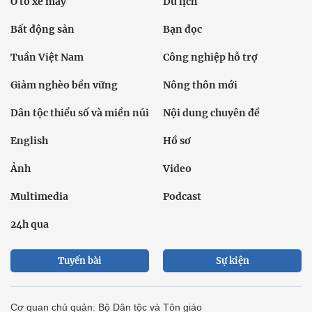
Ô tô xe máy
Du lịch
Bất động sản
Bạn đọc
Tuần Việt Nam
Công nghiệp hỗ trợ
Giảm nghèo bền vững
Nông thôn mới
Dân tộc thiểu số và miền núi
Nội dung chuyên đề
English
Hồ sơ
Ảnh
Video
Multimedia
Podcast
24h qua
Tuyến bài
Sự kiện
Cơ quan chủ quản: Bộ Dân tộc và Tôn giáo