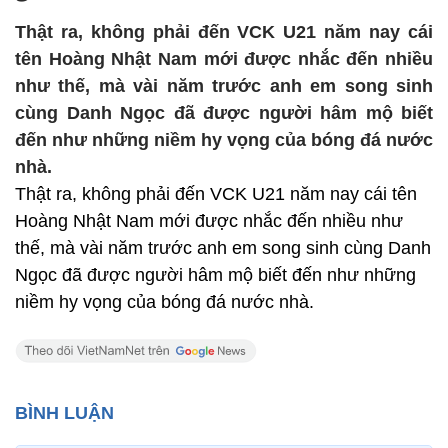
Thật ra, không phải đến VCK U21 năm nay cái
tên Hoàng Nhật Nam mới được nhắc đến nhiều
như thế, mà vài năm trước anh em song sinh
cùng Danh Ngọc đã được người hâm mộ biết
đến như những niềm hy vọng của bóng đá nước
nhà.
Thật ra, không phải đến VCK U21 năm nay cái tên
Hoàng Nhật Nam mới được nhắc đến nhiều như
thế, mà vài năm trước anh em song sinh cùng Danh
Ngọc đã được người hâm mộ biết đến như những
niềm hy vọng của bóng đá nước nhà.