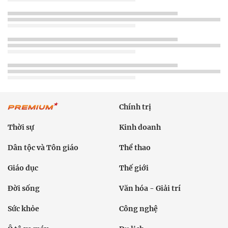
Chính trị
Thời sự
Kinh doanh
Dân tộc và Tôn giáo
Thể thao
Giáo dục
Thế giới
Đời sống
Văn hóa - Giải trí
Sức khỏe
Công nghệ