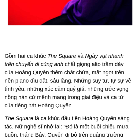
Gồm hai ca khúc
The Square
và
Ngày vụt nhanh
trên chuyến đi cùng anh
chất giọng alto trầm dày
của Hoàng Quyên thêm chất chứa, mật ngọt trên
nền piano dìu dặt, sâu lắng. Những suy tư, tự sự về
tình yêu, những xúc cảm quý giá, những ước vọng
nồng nàn cứ mênh mang trong giai điệu và ca từ
của tiếng hát Hoàng Quyên.
The Square
là ca khúc đầu tiên Hoàng Quyên sáng
tác. Nữ nghệ sĩ nhớ lại: "Đó là một buổi chiều mưa
buồn, tháng Bảy, Quyên đi bộ trên quảng trường