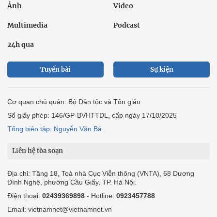
Ảnh
Video
Multimedia
Podcast
24h qua
Tuyến bài
Sự kiện
Cơ quan chủ quản: Bộ Dân tộc và Tôn giáo
Số giấy phép: 146/GP-BVHTTDL, cấp ngày 17/10/2025
Tổng biên tập: Nguyễn Văn Bá
Liên hệ tòa soạn
Địa chỉ: Tầng 18, Toà nhà Cục Viễn thông (VNTA), 68 Dương
Đình Nghệ, phường Cầu Giấy, TP. Hà Nội.
Điện thoại:
02439369898
- Hotline:
0923457788
Email: vietnamnet@vietnamnet.vn