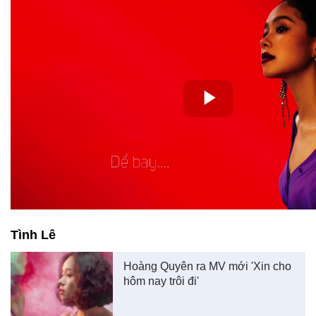
Tình Lê
Hoàng Quyên ra MV mới 'Xin cho
hôm nay trôi đi'