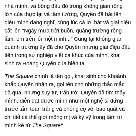
nhà mình, và bỗng đâu đó trong không gian rộng
lớn của thực tại và tâm tưởng, Quyên đã hát lên
điều mình đang nghĩ, cùng lúc cả lời hát và giai điệu
cất lên “Ngày mưa trời buồn, quảng trường rộng
lắm, em trên lối một mình...” Cũng tại không gian
quảnh trường ấy đã cho Quyên nhưng giai điệu đầu
tiên trong sự nghiệp viết ca khúc của mình, khai
sinh ra Hoàng Quyên của hiện tại.
The Square
chính là tên gọi, khai sinh cho khoảnh
khắc Quyên nhận ra, gọi tên cho những thắc mắc
đã qua, nhưng suy tư, trăn trở. Quyên đã tìm thấy
mình, diễn đạt được mình như một nghệ sĩ đứng
trước tấm toan trắng và phóng cọ vẽ, bao quát và
chi tiết cả thế giới mộng mị và kỳ vỹ trong tâm trí
mình kể từ
The Square"
.