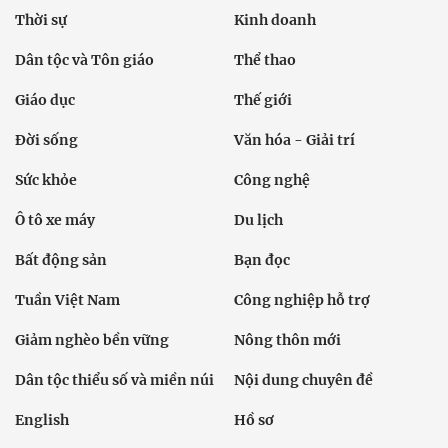
Thời sự
Kinh doanh
Dân tộc và Tôn giáo
Thể thao
Giáo dục
Thế giới
Đời sống
Văn hóa - Giải trí
Sức khỏe
Công nghệ
Ô tô xe máy
Du lịch
Bất động sản
Bạn đọc
Tuần Việt Nam
Công nghiệp hỗ trợ
Giảm nghèo bền vững
Nông thôn mới
Dân tộc thiểu số và miền núi
Nội dung chuyên đề
English
Hồ sơ