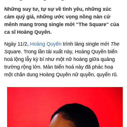
Những suy tư, tự sự về tình yêu, những xúc
cảm quý giá, những ước vọng nồng nàn cứ
mênh mang trong single mới "The Square" của
ca sĩ Hoàng Quyên.
Ngày 11/2,
Hoàng Quyên
trình làng single mới
The
Squar
e. Trong lần tái xuất này, Hoàng Quyên biến
hoá lộng lẫy kỳ bí như một nữ hoàng giữa quảng
trường rộng lớn. Màn biến hoá này đã phác hoạ
một chân dung Hoàng Quyên nữ quyền, quyến rũ.