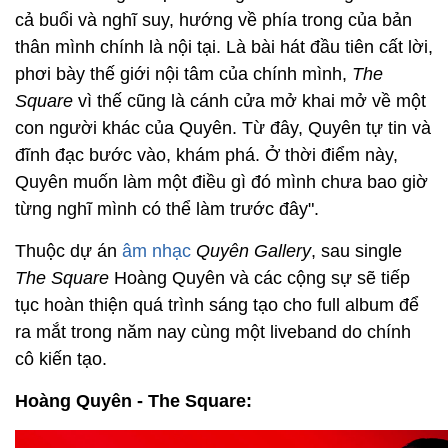
cả buổi và nghĩ suy, hướng về phía trong của bản
thân mình chính là nội tại. Là bài hát đầu tiên cất lời,
phơi bày thế giới nội tâm của chính mình,
The
Square
vì thế cũng là cánh cửa mở khai mở về một
con người khác của Quyên. Từ đây, Quyên tự tin và
đĩnh đạc bước vào, khám phá. Ở thời điểm này,
Quyên muốn làm một điều gì đó mình chưa bao giờ
từng nghĩ mình có thể làm trước đây".
Thuộc dự án
âm nhạc
Quyên Gallery
, sau single
The Square
Hoàng Quyên và các cộng sự sẽ tiếp
tục hoàn thiện quá trình sáng tạo cho full album để
ra mắt trong năm nay cùng một liveband do chính
cô kiến tạo.
Hoàng Quyên - The Square: