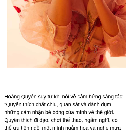
Hoàng Quyên suy tư khi nói về cảm hứng sáng tác:
"Quyên thích chắt chiu, quan sát và dành dụm
những cảm nhận bé bỏng của mình về thế giới.
Quyên thích đi dạo, chơi thể thao, ngẫm nghĩ, có
thể ưu tiên ngồi một mình ngắm hoa và nghe mưa