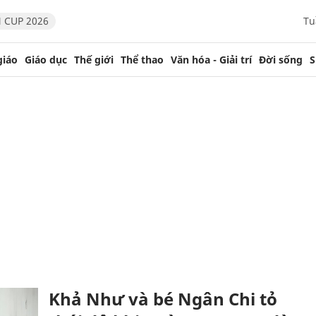
 CUP 2026
Tu
giáo
Giáo dục
Thế giới
Thể thao
Văn hóa - Giải trí
Đời sống
S
Khả Như và bé Ngân Chi tỏ