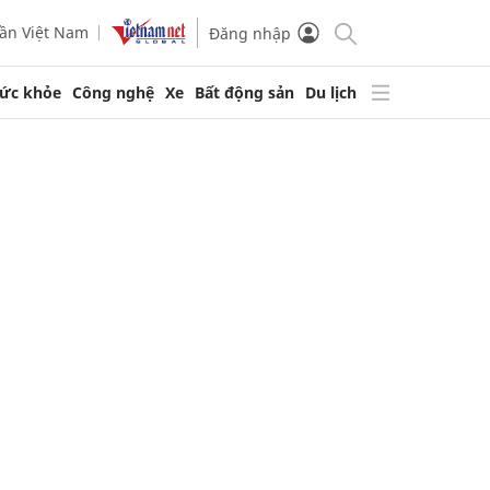
ần Việt Nam
Đăng nhập
ức khỏe
Công nghệ
Xe
Bất động sản
Du lịch