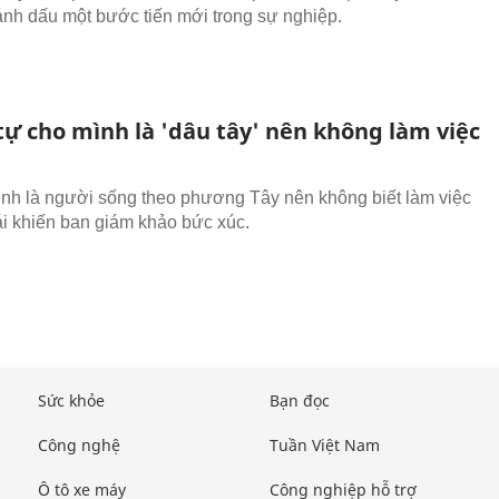
đánh dấu một bước tiến mới trong sự nghiệp.
tự cho mình là 'dâu tây' nên không làm việc
nh là người sống theo phương Tây nên không biết làm việc
ái khiến ban giám khảo bức xúc.
Sức khỏe
Bạn đọc
Công nghệ
Tuần Việt Nam
Ô tô xe máy
Công nghiệp hỗ trợ