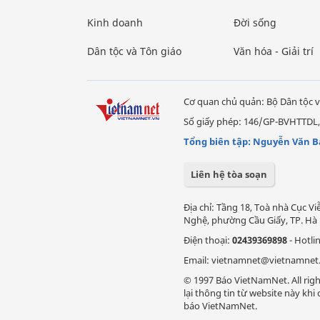
Kinh doanh
Đời sống
Dân tộc và Tôn giáo
Văn hóa - Giải trí
Cơ quan chủ quản: Bộ Dân tộc v
Số giấy phép: 146/GP-BVHTTDL,
Tổng biên tập: Nguyễn Văn B
Liên hệ tòa soạn
Địa chỉ: Tầng 18, Toà nhà Cục 
Nghệ, phường Cầu Giấy, TP. Hà 
Điện thoại:
02439369898
- Hotli
Email: vietnamnet@vietnamnet
© 1997 Báo VietNamNet. All righ
lại thông tin từ website này kh
báo VietNamNet.