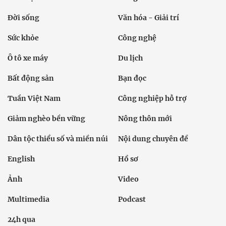
Đời sống
Văn hóa - Giải trí
Sức khỏe
Công nghệ
Ô tô xe máy
Du lịch
Bất động sản
Bạn đọc
Tuần Việt Nam
Công nghiệp hỗ trợ
Giảm nghèo bền vững
Nông thôn mới
Dân tộc thiểu số và miền núi
Nội dung chuyên đề
English
Hồ sơ
Ảnh
Video
Multimedia
Podcast
24h qua