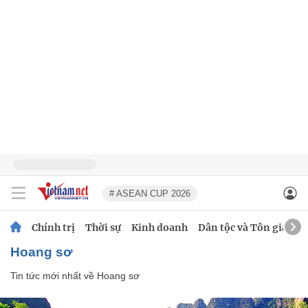
# ASEAN CUP 2026
Chính trị
Thời sự
Kinh doanh
Dân tộc và Tôn giáo
Hoang sơ
Tin tức mới nhất về
Hoang sơ