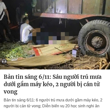
Bản tin sáng 6/11: Sáu người trú mưa
dưới gầm máy kéo, 2 người bị cán tử
vong
Bản tin sáng 6/11: 6 người trú mưa dưới gầm máy kéo, 2
người bị cán tử vong; Diễn biến vụ 20 học sinh nghi ăn