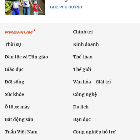
GÓC PHỤ HUYNH
Chính trị
Thời sự
Kinh doanh
Dân tộc và Tôn giáo
Thể thao
Giáo dục
Thế giới
Đời sống
Văn hóa - Giải trí
Sức khỏe
Công nghệ
Ô tô xe máy
Du lịch
Bất động sản
Bạn đọc
Tuần Việt Nam
Công nghiệp hỗ trợ