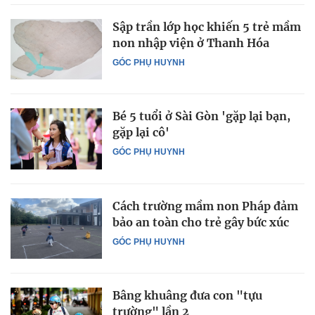
Sập trần lớp học khiến 5 trẻ mầm
non nhập viện ở Thanh Hóa
GÓC PHỤ HUYNH
Bé 5 tuổi ở Sài Gòn 'gặp lại bạn,
gặp lại cô'
GÓC PHỤ HUYNH
Cách trường mầm non Pháp đảm
bảo an toàn cho trẻ gây bức xúc
GÓC PHỤ HUYNH
Bâng khuâng đưa con "tựu
trường" lần 2