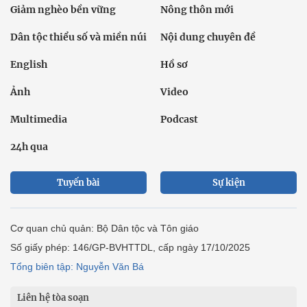
Giảm nghèo bền vững
Nông thôn mới
Dân tộc thiểu số và miền núi
Nội dung chuyên đề
English
Hồ sơ
Ảnh
Video
Multimedia
Podcast
24h qua
Tuyến bài
Sự kiện
Cơ quan chủ quản: Bộ Dân tộc và Tôn giáo
Số giấy phép: 146/GP-BVHTTDL, cấp ngày 17/10/2025
Tổng biên tập: Nguyễn Văn Bá
Liên hệ tòa soạn