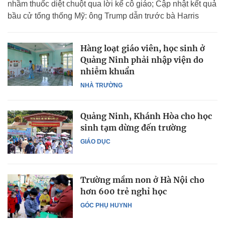
nhầm thuốc diệt chuột qua lời kể cô giáo; Cập nhật kết quả
bầu cử tổng thống Mỹ: ông Trump dẫn trước bà Harris
Hàng loạt giáo viên, học sinh ở
Quảng Ninh phải nhập viện do
nhiễm khuẩn
NHÀ TRƯỜNG
Quảng Ninh, Khánh Hòa cho học
sinh tạm dừng đến trường
GIÁO DỤC
Trường mầm non ở Hà Nội cho
hơn 600 trẻ nghỉ học
GÓC PHỤ HUYNH