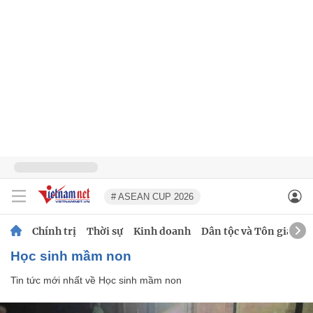
# ASEAN CUP 2026
Chính trị
Thời sự
Kinh doanh
Dân tộc và Tôn giáo
Học sinh mầm non
Tin tức mới nhất về
Học sinh mầm non