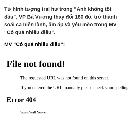
Từ hình tượng trai hư trong "Anh không tốt
đâu", VP Bá Vương thay đổi 180 độ, trở thành
soái ca hiền lành, ấm áp và yêu mèo trong MV
"Có quá nhiều điều".
MV "Có quá nhiều điều":