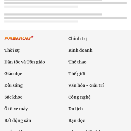
Chính trị
Thời sự
Kinh doanh
Dân tộc và Tôn giáo
Thể thao
Giáo dục
Thế giới
Đời sống
Văn hóa - Giải trí
Sức khỏe
Công nghệ
Ô tô xe máy
Du lịch
Bất động sản
Bạn đọc