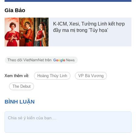
Gia Bảo
K-ICM, Xesi, Tường Linh kết hợp
đầy ma mị trong 'Túy họa'
Xem thêm về:
Hoàng Thùy Linh
VP Bá Vương
The Debut