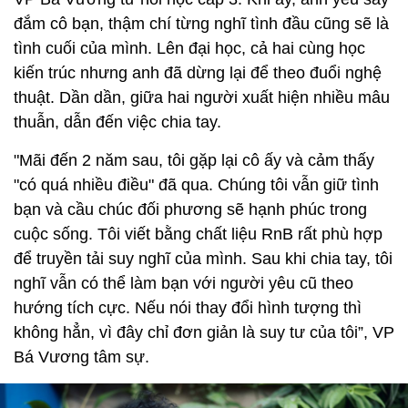
đắm cô bạn, thậm chí từng nghĩ tình đầu cũng sẽ là
tình cuối của mình. Lên đại học, cả hai cùng học
kiến trúc nhưng anh đã dừng lại để theo đuổi nghệ
thuật. Dần dần, giữa hai người xuất hiện nhiều mâu
thuẫn, dẫn đến việc chia tay.
"Mãi đến 2 năm sau, tôi gặp lại cô ấy và cảm thấy
"có quá nhiều điều" đã qua. Chúng tôi vẫn giữ tình
bạn và cầu chúc đối phương sẽ hạnh phúc trong
cuộc sống. Tôi viết bằng chất liệu RnB rất phù hợp
để truyền tải suy nghĩ của mình. Sau khi chia tay, tôi
nghĩ vẫn có thể làm bạn với người yêu cũ theo
hướng tích cực. Nếu nói thay đổi hình tượng thì
không hẳn, vì đây chỉ đơn giản là suy tư của tôi”, VP
Bá Vương tâm sự.