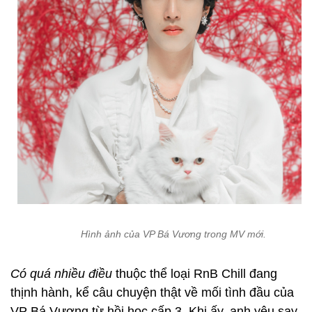
Hình ảnh của VP Bá Vương trong MV mới.
Có quá nhiều điều
thuộc thể loại RnB Chill đang
thịnh hành, kể câu chuyện thật về mối tình đầu của
VP Bá Vương từ hồi học cấp 3. Khi ấy, anh yêu say