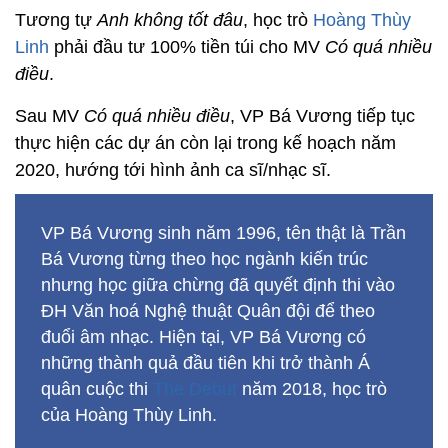
Tương tự
Anh không tốt đâu
, học trò
Hoàng Thùy
Linh
phải đầu tư 100% tiền túi cho MV
Có quá nhiều
điều
.
Sau MV
Có quá nhiều điều
, VP Bá Vương tiếp tục
thực hiện các dự án còn lại trong kế hoạch năm
2020, hướng tới hình ảnh ca sĩ/nhạc sĩ.
VP Bá Vương sinh năm 1996, tên thật là Trần
Bá Vương từng theo học ngành kiến trúc
nhưng học giữa chừng đã quyết định thi vào
ĐH Văn hoá Nghệ thuật Quân đội để theo
đuổi âm nhạc. Hiện tại, VP Bá Vương có
những thành quả đầu tiên khi trở thành Á
quân cuộc thi
The Debut
năm 2018, học trò
của Hoàng Thùy Linh.