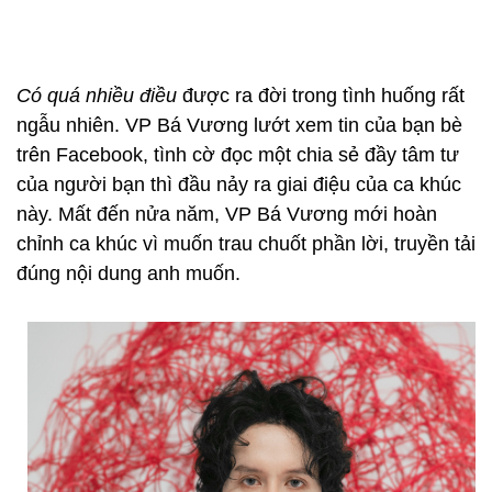
Có quá nhiều điều
được ra đời trong tình huống rất
ngẫu nhiên. VP Bá Vương lướt xem tin của bạn bè
trên Facebook, tình cờ đọc một chia sẻ đầy tâm tư
của người bạn thì đầu nảy ra giai điệu của ca khúc
này. Mất đến nửa năm, VP Bá Vương mới hoàn
chỉnh ca khúc vì muốn trau chuốt phần lời, truyền tải
đúng nội dung anh muốn.