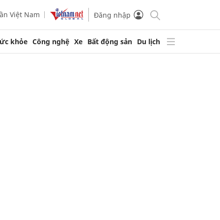
ần Việt Nam
Đăng nhập
ức khỏe
Công nghệ
Xe
Bất động sản
Du lịch