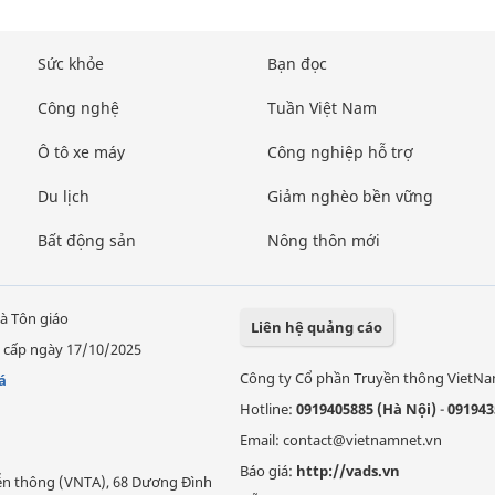
Sức khỏe
Bạn đọc
Công nghệ
Tuần Việt Nam
Ô tô xe máy
Công nghiệp hỗ trợ
Du lịch
Giảm nghèo bền vững
Bất động sản
Nông thôn mới
à Tôn giáo
Liên hệ quảng cáo
 cấp ngày 17/10/2025
Công ty Cổ phần Truyền thông VietN
á
Hotline:
0919405885 (Hà Nội)
-
091943
Email: contact@vietnamnet.vn
Báo giá:
http://vads.vn
Viễn thông (VNTA), 68 Dương Đình