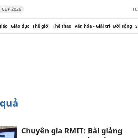
 CUP 2026
Tu
giáo
Giáo dục
Thế giới
Thể thao
Văn hóa - Giải trí
Đời sống
S
 quả
Chuyên gia RMIT: Bài giảng