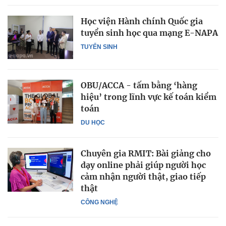
Học viện Hành chính Quốc gia
tuyển sinh học qua mạng E-NAPA
TUYỂN SINH
OBU/ACCA - tấm bằng ‘hàng
hiệu’ trong lĩnh vực kế toán kiểm
toán
DU HỌC
Chuyên gia RMIT: Bài giảng cho
dạy online phải giúp người học
cảm nhận người thật, giao tiếp
thật
CÔNG NGHỆ