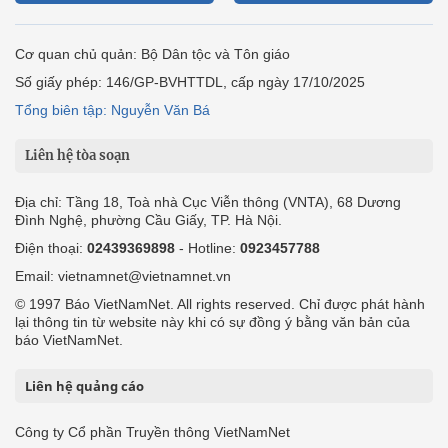
Cơ quan chủ quản: Bộ Dân tộc và Tôn giáo
Số giấy phép: 146/GP-BVHTTDL, cấp ngày 17/10/2025
Tổng biên tập: Nguyễn Văn Bá
Liên hệ tòa soạn
Địa chỉ: Tầng 18, Toà nhà Cục Viễn thông (VNTA), 68 Dương
Đình Nghệ, phường Cầu Giấy, TP. Hà Nội.
Điện thoại:
02439369898
- Hotline:
0923457788
Email: vietnamnet@vietnamnet.vn
© 1997 Báo VietNamNet. All rights reserved. Chỉ được phát hành
lại thông tin từ website này khi có sự đồng ý bằng văn bản của
báo VietNamNet.
Liên hệ quảng cáo
Công ty Cổ phần Truyền thông VietNamNet