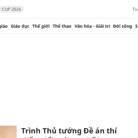
 CUP 2026
Tu
giáo
Giáo dục
Thế giới
Thể thao
Văn hóa - Giải trí
Đời sống
S
Trình Thủ tướng Đề án thí