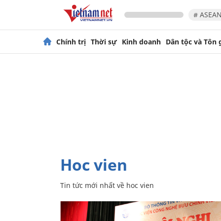
# ASEAN
Chính trị
Thời sự
Kinh doanh
Dân tộc và Tôn 
hoc vien
Tin tức mới nhất về
hoc vien