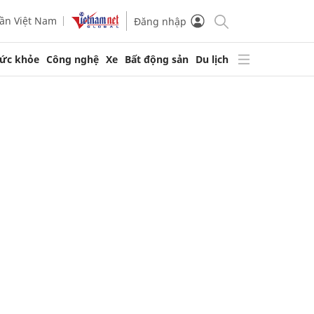
ần Việt Nam
Đăng nhập
ức khỏe
Công nghệ
Xe
Bất động sản
Du lịch