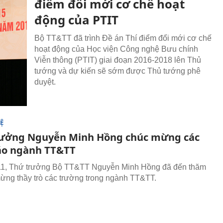
điểm đổi mới cơ chế hoạt
động của PTIT
Bộ TT&TT đã trình Đề án Thí điểm đổi mới cơ chế
hoạt động của Học viện Công nghệ Bưu chính
Viễn thông (PTIT) giai đoạn 2016-2018 lên Thủ
tướng và dự kiến sẽ sớm được Thủ tướng phê
duyệt.
Ệ
ưởng Nguyễn Minh Hồng chúc mừng các
áo ngành TT&TT
11, Thứ trưởng Bộ TT&TT Nguyễn Minh Hồng đã đến thăm
ừng thầy trò các trường trong ngành TT&TT.