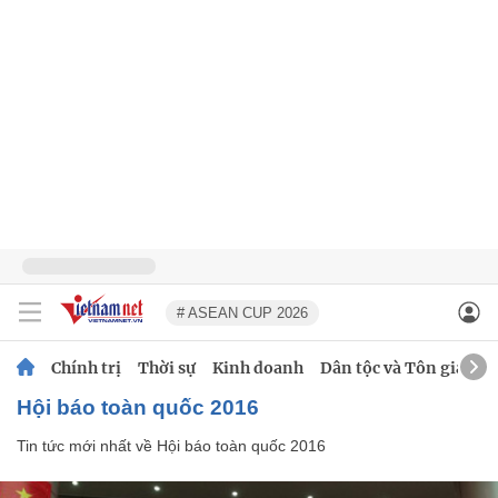
# ASEAN CUP 2026
Chính trị
Thời sự
Kinh doanh
Dân tộc và Tôn giáo
Hội báo toàn quốc 2016
Tin tức mới nhất về
Hội báo toàn quốc 2016