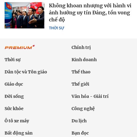
Không khoan nhượng với hành vi
ảnh hưởng uy tín Đảng, tồn vong
chế độ
THỜI SỰ
Chính trị
Thời sự
Kinh doanh
Dân tộc và Tôn giáo
Thể thao
Giáo dục
Thế giới
Đời sống
Văn hóa - Giải trí
Sức khỏe
Công nghệ
Ô tô xe máy
Du lịch
Bất động sản
Bạn đọc