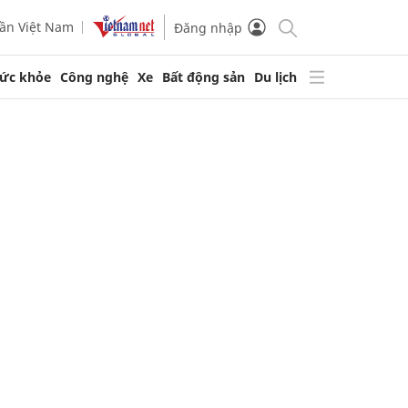
ần Việt Nam
Đăng nhập
ức khỏe
Công nghệ
Xe
Bất động sản
Du lịch