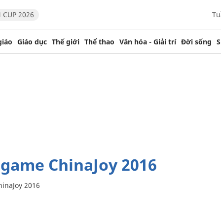
 CUP 2026
Tu
giáo
Giáo dục
Thế giới
Thể thao
Văn hóa - Giải trí
Đời sống
S
 game ChinaJoy 2016
inaJoy 2016