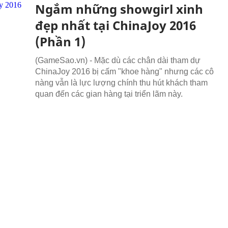
Ngắm những showgirl xinh
đẹp nhất tại ChinaJoy 2016
(Phần 1)
(GameSao.vn) - Mặc dù các chân dài tham dự
ChinaJoy 2016 bị cấm "khoe hàng" nhưng các cô
nàng vẫn là lực lượng chính thu hút khách tham
quan đến các gian hàng tại triển lãm này.