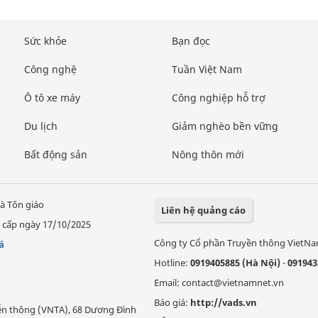
Sức khỏe
Bạn đọc
Công nghệ
Tuần Việt Nam
Ô tô xe máy
Công nghiệp hỗ trợ
Du lịch
Giảm nghèo bền vững
Bất động sản
Nông thôn mới
à Tôn giáo
Liên hệ quảng cáo
 cấp ngày 17/10/2025
Công ty Cổ phần Truyền thông VietN
á
Hotline:
0919405885 (Hà Nội)
-
091943
Email: contact@vietnamnet.vn
Báo giá:
http://vads.vn
Viễn thông (VNTA), 68 Dương Đình