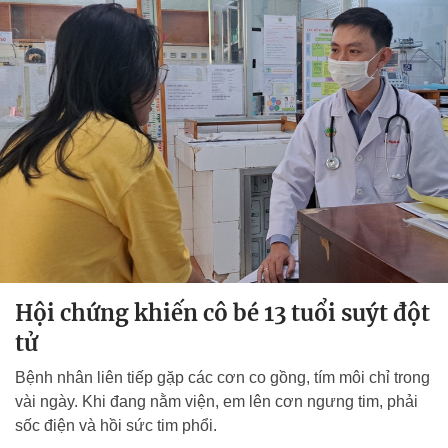
Hội chứng khiến cô bé 13 tuổi suýt đột
tử
Bệnh nhân liên tiếp gặp các cơn co gồng, tím môi chỉ trong
vài ngày. Khi đang nằm viện, em lên cơn ngưng tim, phải
sốc điện và hồi sức tim phổi.