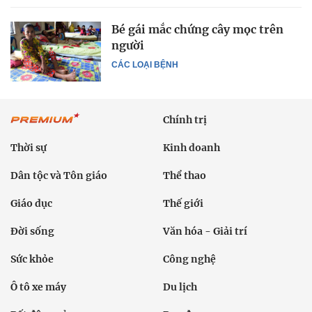
Bé gái mắc chứng cây mọc trên
người
CÁC LOẠI BỆNH
Chính trị
Thời sự
Kinh doanh
Dân tộc và Tôn giáo
Thể thao
Giáo dục
Thế giới
Đời sống
Văn hóa - Giải trí
Sức khỏe
Công nghệ
Ô tô xe máy
Du lịch