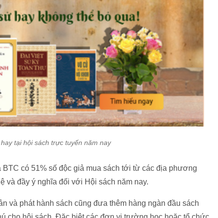
hay tại hội sách trực tuyến năm nay
ủa BTC có 51% số độc giả mua sách tới từ các địa phương
 lệ và đầy ý nghĩa đối với Hội sách năm nay.
bản và phát hành sách cũng đưa thêm hàng ngàn đầu sách
hú cho hội sách. Đặc biệt các đơn vị trường học hoặc tổ chức