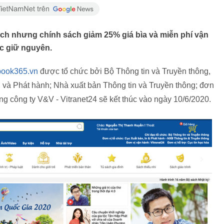
sách nhưng chính sách giảm 25% giá bìa và miễn phí vận
c giữ nguyên.
book365.vn
được tổ chức bởi Bộ Thông tin và Truyền thông,
In và Phát hành; Nhà xuất bản Thông tin và Truyền thông; đơn
ng công ty V&V - Vitranet24 sẽ kết thúc vào ngày 10/6/2020.