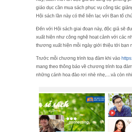
giáo dục cần mua sách phục vụ công tác giản
Hội sách lần này có thể liên lạc với Ban tổ c
Đến với Hội sách giai đoạn này, độc giả sẽ đ
xuất hiện như công nghệ hoạt cảnh với các n
thương xuất hiện mỗi ngày giới thiệu tới bạn 
Trước mỗi chương trình toạ đàm khi vào
https
mang theo thông báo về chương trình toạ đà
những cánh hoa đào rơi nhè nhẹ,…và còn nhiề