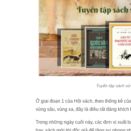
Tuyển tập sách sử 
Ở giai đoạn 1 của Hội sách, theo thống kê c
vùng sâu, vùng xa, đây là điều rất đáng khích
Trong những ngày cuối này, các đơn vị xuất 
hay, sách mới tới độc giả để tăng sự phong p