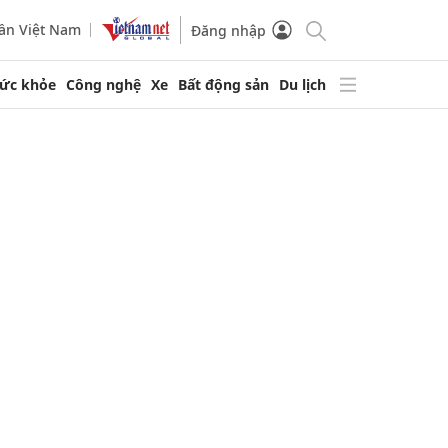
ần Việt Nam
Đăng nhập
ức khỏe
Công nghệ
Xe
Bất động sản
Du lịch