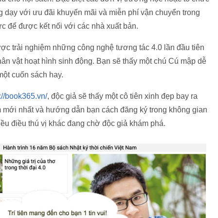
g dạy với ưu đãi khuyến mãi và miễn phí vận chuyển trong
hức để được kết nối với các nhà xuất bản.
ược trải nghiệm những công nghệ tương tác 4.0 lần đầu tiên
hân vật hoạt hình sinh động. Bạn sẽ thấy một chú Cú mập dễ
một cuốn sách hay.
://book365.vn/
, độc giả sẽ thấy một cô tiên xinh đẹp bay ra
m mới nhất và hướng dẫn bạn cách đăng ký trong không gian
u điều thú vị khác đang chờ độc giả khám phá.