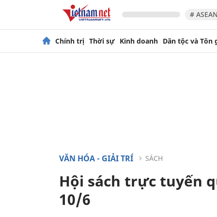
# ASEAN
Chính trị
Thời sự
Kinh doanh
Dân tộc và Tôn 
VĂN HÓA - GIẢI TRÍ
SÁCH
Hội sách trực tuyến q
10/6