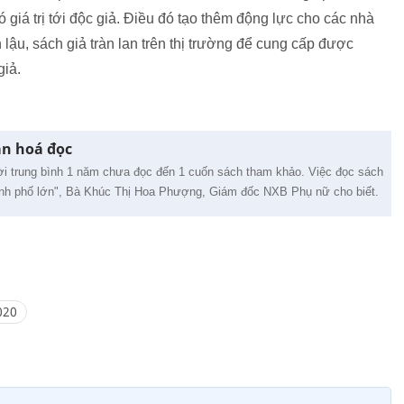
giá trị tới độc giả. Điều đó tạo thêm động lực cho các nhà
lậu, sách giả tràn lan trên thị trường để cung cấp được
giả.
ăn hoá đọc
ười trung bình 1 năm chưa đọc đến 1 cuốn sách tham khảo. Việc đọc sách
hành phố lớn", Bà Khúc Thị Hoa Phượng, Giám đốc NXB Phụ nữ cho biết.
020