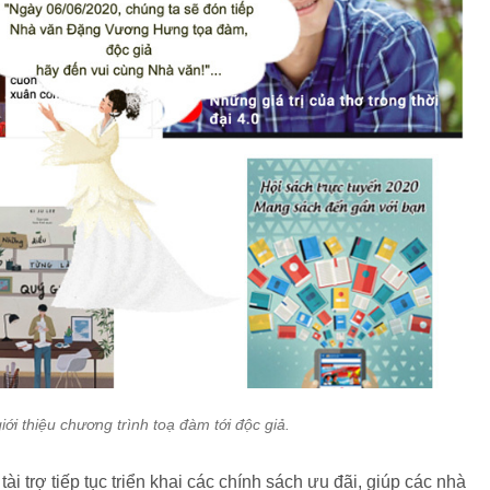
iới thiệu chương trình toạ đàm tới độc giả.
ài trợ tiếp tục triển khai các chính sách ưu đãi, giúp các nhà