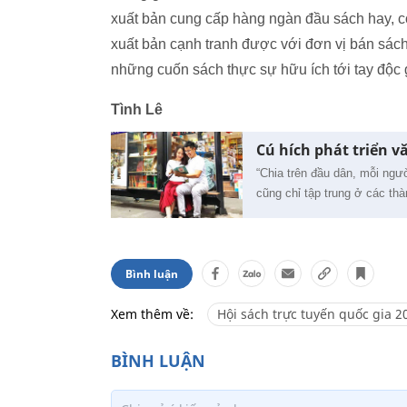
xuất bản cung cấp hàng ngàn đầu sách hay, có 
xuất bản cạnh tranh được với đơn vị bán sách 
những cuốn sách thực sự hữu ích tới tay độc 
Tình Lê
Cú hích phát triển v
“Chia trên đầu dân, mỗi ng
cũng chỉ tập trung ở các t
Bình luận
Xem thêm về:
Hội sách trực tuyến quốc gia 2