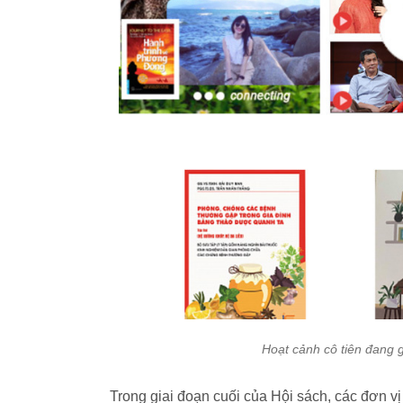
Hoạt cảnh cô tiên đang g
Trong giai đoạn cuối của Hội sách, các đơn vị t