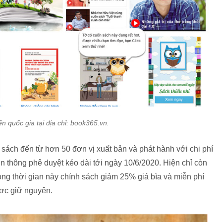
ến quốc gia tại địa chỉ: book365.vn.
 sách đến từ hơn 50 đơn vị xuất bản và phát hành với chi phí
n thông phê duyệt kéo dài tới ngày 10/6/2020. Hiện chỉ còn
ong thời gian này chính sách giảm 25% giá bìa và miễn phí
ợc giữ nguyên.