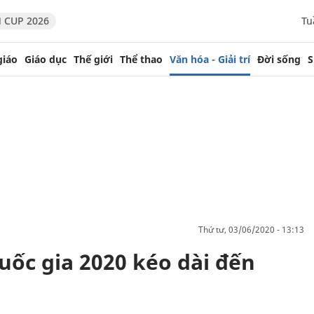
 CUP 2026
Tu
giáo
Giáo dục
Thế giới
Thể thao
Văn hóa - Giải trí
Đời sống
S
thứ tư, 03/06/2020 - 13:13
uốc gia 2020 kéo dài đến