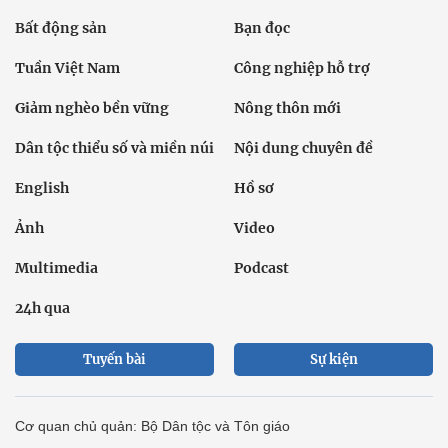
Bất động sản
Bạn đọc
Tuần Việt Nam
Công nghiệp hỗ trợ
Giảm nghèo bền vững
Nông thôn mới
Dân tộc thiểu số và miền núi
Nội dung chuyên đề
English
Hồ sơ
Ảnh
Video
Multimedia
Podcast
24h qua
Tuyến bài
Sự kiện
Cơ quan chủ quản: Bộ Dân tộc và Tôn giáo