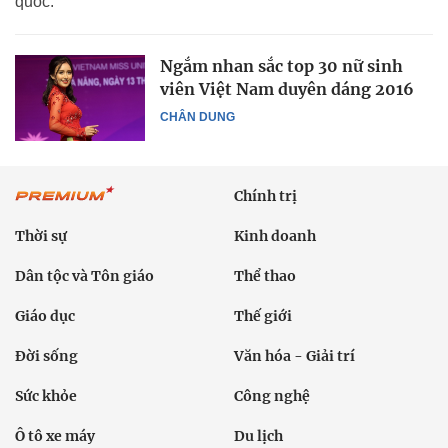
quốc.
Ngắm nhan sắc top 30 nữ sinh
viên Việt Nam duyên dáng 2016
CHÂN DUNG
Chính trị
Thời sự
Kinh doanh
Dân tộc và Tôn giáo
Thể thao
Giáo dục
Thế giới
Đời sống
Văn hóa - Giải trí
Sức khỏe
Công nghệ
Ô tô xe máy
Du lịch