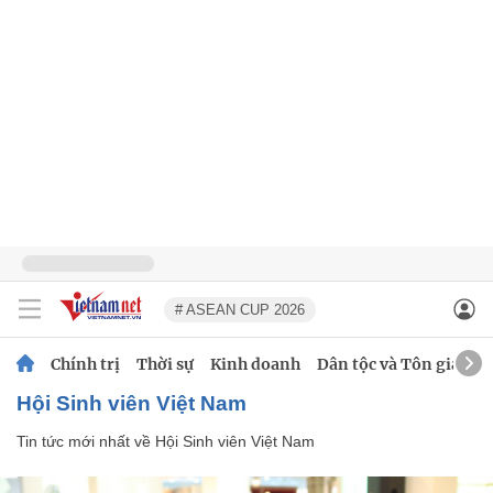
# ASEAN CUP 2026
Chính trị
Thời sự
Kinh doanh
Dân tộc và Tôn giáo
Hội Sinh viên Việt Nam
Tin tức mới nhất về
Hội Sinh viên Việt Nam