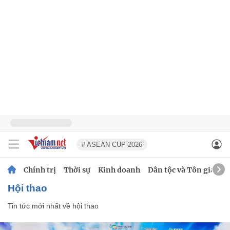
# ASEAN CUP 2026
Chính trị
Thời sự
Kinh doanh
Dân tộc và Tôn giáo
hội thao
Tin tức mới nhất về
hội thao