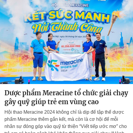
Dược phẩm Meracine tổ chức giải chạy
gây quỹ giúp trẻ em vùng cao
Hội thao Meracine 2024 không chỉ là dịp để tập thể dược
phẩm Meracine thêm gắn kết, mà còn là cơ hội để mỗi
nhân sự đóng góp vào quỹ từ thiện “Viết tiếp ước mơ” cho