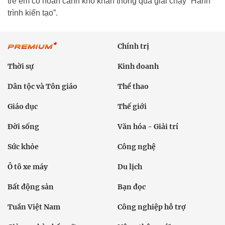
trẻ em có hoàn cảnh khó khăn thông qua giải chạy “Hành
trình kiến tạo”.
Chính trị
Thời sự
Kinh doanh
Dân tộc và Tôn giáo
Thể thao
Giáo dục
Thế giới
Đời sống
Văn hóa - Giải trí
Sức khỏe
Công nghệ
Ô tô xe máy
Du lịch
Bất động sản
Bạn đọc
Tuần Việt Nam
Công nghiệp hỗ trợ