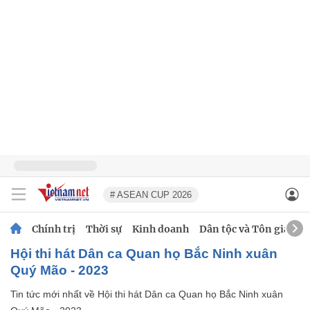
# ASEAN CUP 2026
Chính trị
Thời sự
Kinh doanh
Dân tộc và Tôn giáo
Hội thi hát Dân ca Quan họ Bắc Ninh xuân
Quý Mão - 2023
Tin tức mới nhất về
Hội thi hát Dân ca Quan họ Bắc Ninh xuân