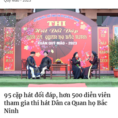
Quý Mão - 2023
95 cặp hát đối đáp, hơn 500 diễn viên
tham gia thi hát Dân ca Quan họ Bắc
Ninh