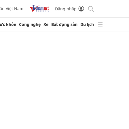
ần Việt Nam
Đăng nhập
ức khỏe
Công nghệ
Xe
Bất động sản
Du lịch