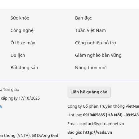
Sức khỏe
Bạn đọc
Công nghệ
Tuần Việt Nam
Ô tô xe máy
Công nghiệp hỗ trợ
Du lịch
Giảm nghèo bền vững
Bất động sản
Nông thôn mới
à Tôn giáo
Liên hệ quảng cáo
 cấp ngày 17/10/2025
Công ty Cổ phần Truyền thông VietN
á
Hotline:
0919405885 (Hà Nội)
-
091943
Email: contact@vietnamnet.vn
Báo giá:
http://vads.vn
Viễn thông (VNTA), 68 Dương Đình