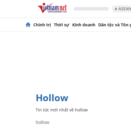
# ASEAN
Chính trị
Thời sự
Kinh doanh
Dân tộc và Tôn 
hollow
Tin tức mới nhất về
hollow
hollow