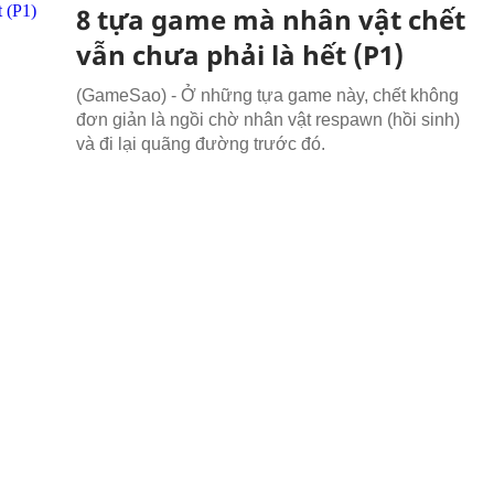
8 tựa game mà nhân vật chết
vẫn chưa phải là hết (P1)
(GameSao) - Ở những tựa game này, chết không
đơn giản là ngồi chờ nhân vật respawn (hồi sinh)
và đi lại quãng đường trước đó.