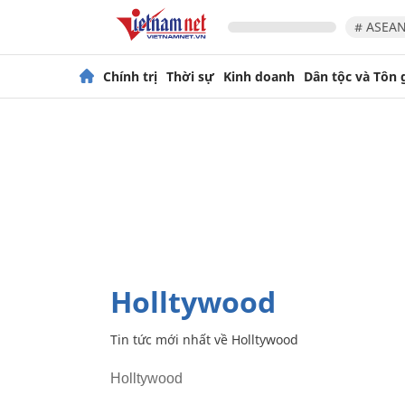
# ASEAN
Chính trị
Thời sự
Kinh doanh
Dân tộc và Tôn 
Holltywood
Tin tức mới nhất về
Holltywood
Holltywood