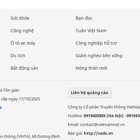
Sức khỏe
Bạn đọc
Công nghệ
Tuần Việt Nam
Ô tô xe máy
Công nghiệp hỗ trợ
Du lịch
Giảm nghèo bền vững
Bất động sản
Nông thôn mới
à Tôn giáo
Liên hệ quảng cáo
 cấp ngày 17/10/2025
Công ty Cổ phần Truyền thông VietN
á
Hotline:
0919405885 (Hà Nội)
-
091943
Email: contact@vietnamnet.vn
Báo giá:
http://vads.vn
Viễn thông (VNTA), 68 Dương Đình