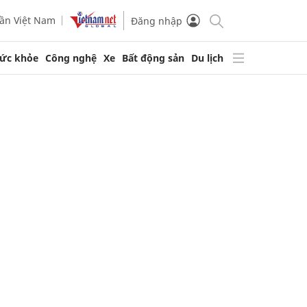
ần Việt Nam
Đăng nhập
ức khỏe
Công nghệ
Xe
Bất động sản
Du lịch