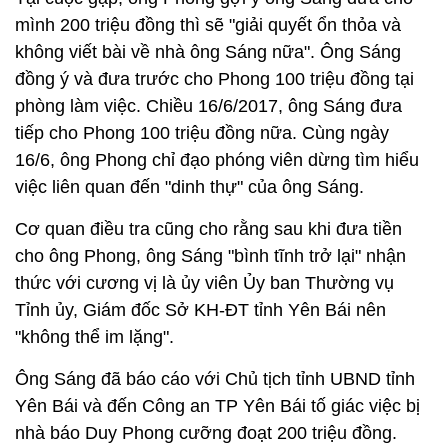
mình 200 triệu đồng thì sẽ "giải quyết ổn thỏa và
không viết bài về nhà ông Sáng nữa". Ông Sáng
đồng ý và đưa trước cho Phong 100 triệu đồng tại
phòng làm việc. Chiều 16/6/2017, ông Sáng đưa
tiếp cho Phong 100 triệu đồng nữa. Cùng ngày
16/6, ông Phong chỉ đạo phóng viên dừng tìm hiểu
việc liên quan đến "dinh thự" của ông Sáng.
Cơ quan điều tra cũng cho rằng sau khi đưa tiền
cho ông Phong, ông Sáng "bình tĩnh trở lại" nhận
thức với cương vị là ủy viên Ủy ban Thường vụ
Tỉnh ủy, Giám đốc Sở KH-ĐT tỉnh Yên Bái nên
"không thể im lặng".
Ông Sáng đã báo cáo với Chủ tịch tỉnh UBND tỉnh
Yên Bái và đến Công an TP Yên Bái tố giác việc bị
nhà báo Duy Phong cưỡng đoạt 200 triệu đồng.