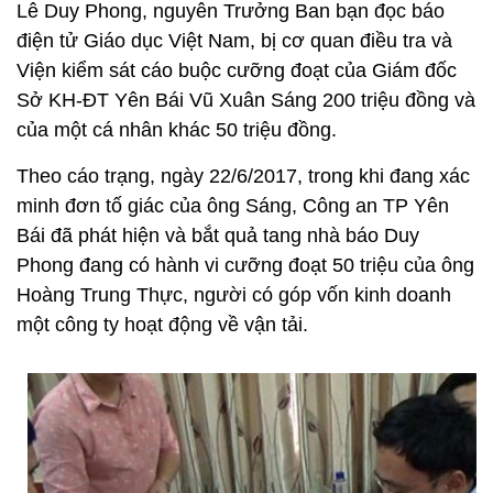
Lê Duy Phong, nguyên Trưởng Ban bạn đọc báo
điện tử Giáo dục Việt Nam, bị cơ quan điều tra và
Viện kiểm sát cáo buộc cưỡng đoạt của Giám đốc
Sở KH-ĐT Yên Bái Vũ Xuân Sáng 200 triệu đồng và
của một cá nhân khác 50 triệu đồng.
Theo cáo trạng, ngày 22/6/2017, trong khi đang xác
minh đơn tố giác của ông Sáng, Công an TP Yên
Bái đã phát hiện và bắt quả tang nhà báo Duy
Phong đang có hành vi cưỡng đoạt 50 triệu của ông
Hoàng Trung Thực, người có góp vốn kinh doanh
một công ty hoạt động về vận tải.