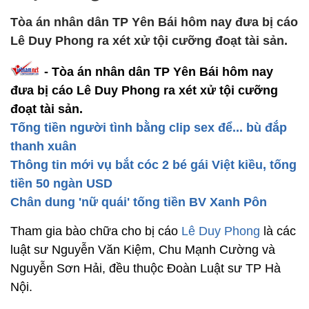
Tòa án nhân dân TP Yên Bái hôm nay đưa bị cáo
Lê Duy Phong ra xét xử tội cưỡng đoạt tài sản.
- Tòa án nhân dân TP Yên Bái hôm nay
đưa bị cáo Lê Duy Phong ra xét xử tội cưỡng
đoạt tài sản.
Tống tiền người tình bằng clip sex để... bù đắp
thanh xuân
Thông tin mới vụ bắt cóc 2 bé gái Việt kiều, tống
tiền 50 ngàn USD
Chân dung 'nữ quái' tống tiền BV Xanh Pôn
Tham gia bào chữa cho bị cáo
Lê Duy Phong
là các
luật sư Nguyễn Văn Kiệm, Chu Mạnh Cường và
Nguyễn Sơn Hải, đều thuộc Đoàn Luật sư TP Hà
Nội.