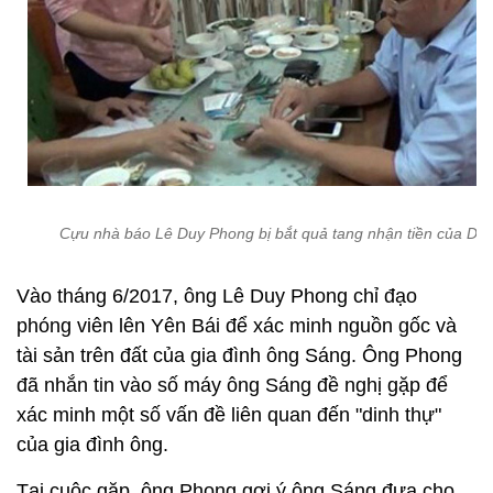
Cựu nhà báo Lê Duy Phong bị bắt quả tang nhận tiền của DN
Vào tháng 6/2017, ông Lê Duy Phong chỉ đạo
phóng viên lên Yên Bái để xác minh nguồn gốc và
tài sản trên đất của gia đình ông Sáng. Ông Phong
đã nhắn tin vào số máy ông Sáng đề nghị gặp để
xác minh một số vấn đề liên quan đến "dinh thự"
của gia đình ông.
Tại cuộc gặp, ông Phong gợi ý ông Sáng đưa cho