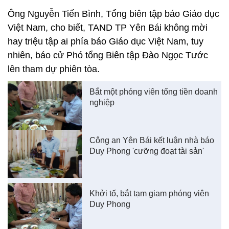
Ông Nguyễn Tiến Bình, Tổng biên tập báo Giáo dục
Việt Nam, cho biết, TAND TP Yên Bái không mời
hay triệu tập ai phía báo Giáo dục Việt Nam, tuy
nhiên, báo cử Phó tổng Biên tập Đào Ngọc Tước
lên tham dự phiên tòa.
Bắt một phóng viên tống tiền doanh
nghiệp
Công an Yên Bái kết luận nhà báo
Duy Phong 'cưỡng đoạt tài sản'
Khởi tố, bắt tạm giam phóng viên
Duy Phong