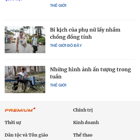
THẾ GIỚI
Bi kịch của phụ nữ lấy nhầm
chồng đồng tính
THẾ GIỚI ĐÓ ĐÂY
Những hình ảnh ấn tượng trong
tuần
THẾ GIỚI
Chính trị
Thời sự
Kinh doanh
Dân tộc và Tôn giáo
Thể thao