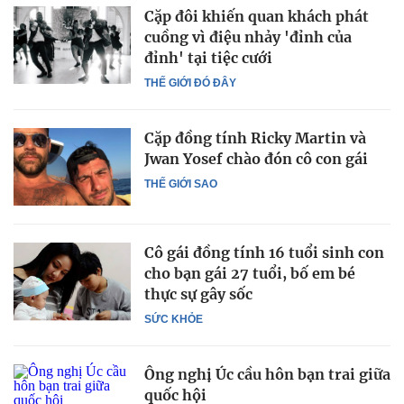
Cặp đôi khiến quan khách phát
cuồng vì điệu nhảy 'đỉnh của
đỉnh' tại tiệc cưới
THẾ GIỚI ĐÓ ĐÂY
Cặp đồng tính Ricky Martin và
Jwan Yosef chào đón cô con gái
THẾ GIỚI SAO
Cô gái đồng tính 16 tuổi sinh con
cho bạn gái 27 tuổi, bố em bé
thực sự gây sốc
SỨC KHỎE
Ông nghị Úc cầu hôn bạn trai giữa
quốc hội