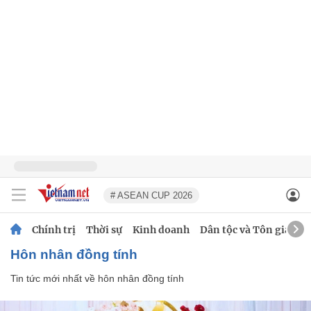
# ASEAN CUP 2026
Chính trị
Thời sự
Kinh doanh
Dân tộc và Tôn giáo
hôn nhân đồng tính
Tin tức mới nhất về
hôn nhân đồng tính