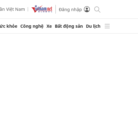
ần Việt Nam
Đăng nhập
ức khỏe
Công nghệ
Xe
Bất động sản
Du lịch