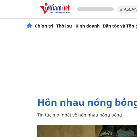
# ASEAN
Chính trị
Thời sự
Kinh doanh
Dân tộc và Tôn 
hôn nhau nóng bỏn
Tin tức mới nhất về
hôn nhau nóng bỏng