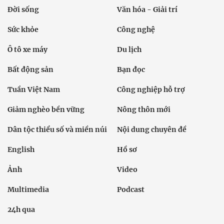
Đời sống
Văn hóa - Giải trí
Sức khỏe
Công nghệ
Ô tô xe máy
Du lịch
Bất động sản
Bạn đọc
Tuần Việt Nam
Công nghiệp hỗ trợ
Giảm nghèo bền vững
Nông thôn mới
Dân tộc thiểu số và miền núi
Nội dung chuyên đề
English
Hồ sơ
Ảnh
Video
Multimedia
Podcast
24h qua