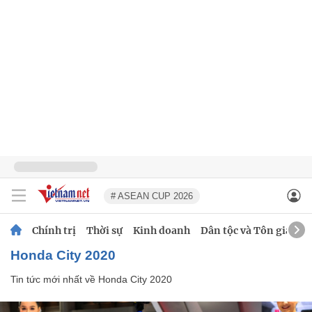
# ASEAN CUP 2026
Chính trị
Thời sự
Kinh doanh
Dân tộc và Tôn giáo
Honda City 2020
Tin tức mới nhất về
Honda City 2020