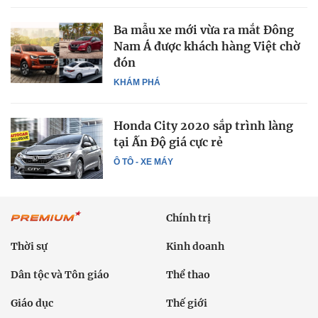
Ba mẫu xe mới vừa ra mắt Đông
Nam Á được khách hàng Việt chờ
đón
KHÁM PHÁ
Honda City 2020 sắp trình làng
tại Ấn Độ giá cực rẻ
Ô TÔ - XE MÁY
Chính trị
Thời sự
Kinh doanh
Dân tộc và Tôn giáo
Thể thao
Giáo dục
Thế giới