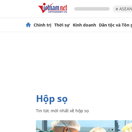
# ASEAN
Chính trị
Thời sự
Kinh doanh
Dân tộc và Tôn 
hộp sọ
Tin tức mới nhất về
hộp sọ