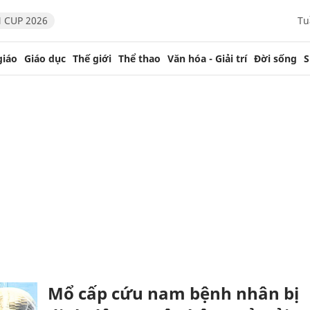
 CUP 2026
Tu
giáo
Giáo dục
Thế giới
Thể thao
Văn hóa - Giải trí
Đời sống
S
Mổ cấp cứu nam bệnh nhân bị