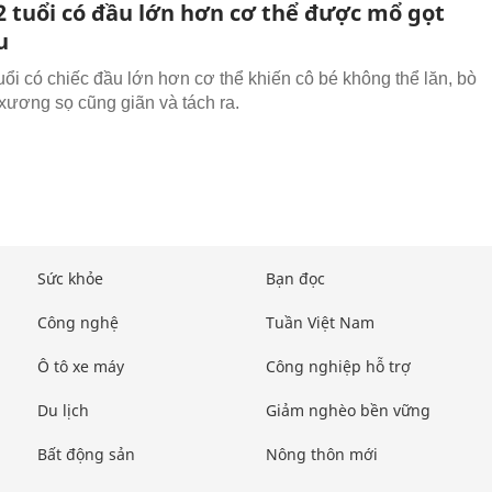
2 tuổi có đầu lớn hơn cơ thể được mổ gọt
u
tuổi có chiếc đầu lớn hơn cơ thể khiến cô bé không thể lăn, bò
 xương sọ cũng giãn và tách ra.
Sức khỏe
Bạn đọc
Công nghệ
Tuần Việt Nam
Ô tô xe máy
Công nghiệp hỗ trợ
Du lịch
Giảm nghèo bền vững
Bất động sản
Nông thôn mới