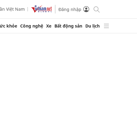
ần Việt Nam
Đăng nhập
ức khỏe
Công nghệ
Xe
Bất động sản
Du lịch