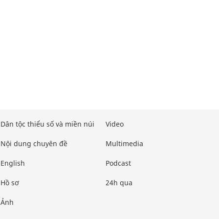
Dân tộc thiểu số và miền núi
Video
Nội dung chuyên đề
Multimedia
English
Podcast
Hồ sơ
24h qua
Ảnh