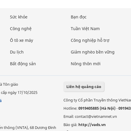
Sức khỏe
Bạn đọc
Công nghệ
Tuần Việt Nam
Ô tô xe máy
Công nghiệp hỗ trợ
Du lịch
Giảm nghèo bền vững
Bất động sản
Nông thôn mới
à Tôn giáo
Liên hệ quảng cáo
 cấp ngày 17/10/2025
Công ty Cổ phần Truyền thông VietN
á
Hotline:
0919405885 (Hà Nội)
-
091943
Email: contact@vietnamnet.vn
Báo giá:
http://vads.vn
Viễn thông (VNTA), 68 Dương Đình