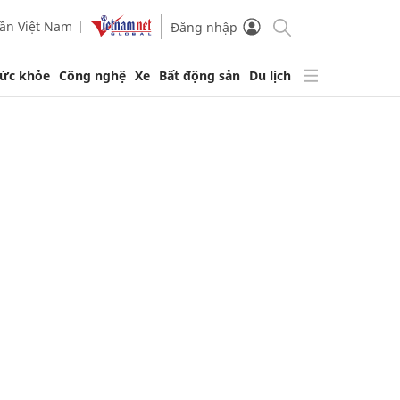
ần Việt Nam
Đăng nhập
ức khỏe
Công nghệ
Xe
Bất động sản
Du lịch