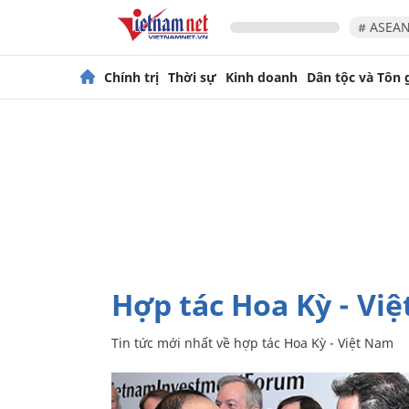
# ASEAN
Chính trị
Thời sự
Kinh doanh
Dân tộc và Tôn 
hợp tác Hoa Kỳ - Vi
Tin tức mới nhất về
hợp tác Hoa Kỳ - Việt Nam