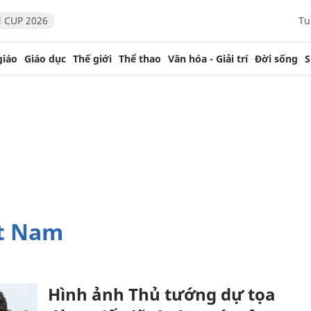
 CUP 2026
Tu
giáo
Giáo dục
Thế giới
Thể thao
Văn hóa - Giải trí
Đời sống
S
ệt Nam
Hình ảnh Thủ tướng dự tọa