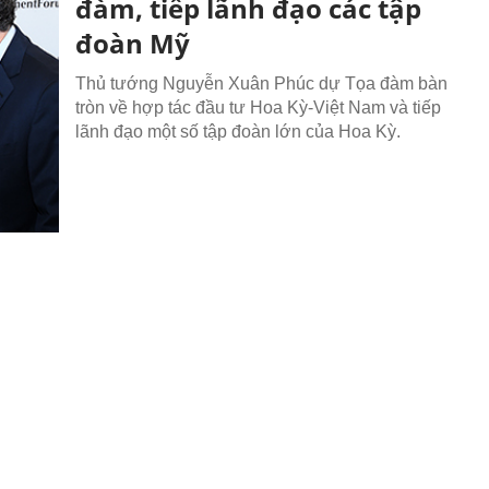
đàm, tiếp lãnh đạo các tập
đoàn Mỹ
Thủ tướng Nguyễn Xuân Phúc dự Tọa đàm bàn
tròn về hợp tác đầu tư Hoa Kỳ-Việt Nam và tiếp
lãnh đạo một số tập đoàn lớn của Hoa Kỳ.