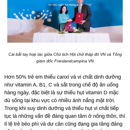
Cái bắt tay hợp tác giữa Chủ tịch Hội chữ thập đỏ VN và Tổng
giám đốc Frieslandcampina VN
Hơn 50% trẻ em thiếu canxi và vi chất dinh dưỡng
như vitamin A, B1, C và sắt trong chế độ ăn uống
hàng ngày, đặc biệt là sự thiếu hụt vitamin D mặc
dù sống tại khu vực có nhiều ánh nắng mặt trời.
Trong khi suy dinh dưỡng và thiếu hụt vi chất tiếp
tục là những vấn đề đáng quan tâm ở nông thôn, thì
tỉ lệ trẻ béo phì và dư cân cũng đang gia tăng đáng