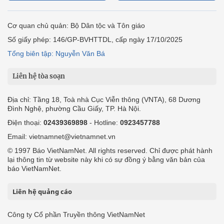
Cơ quan chủ quản: Bộ Dân tộc và Tôn giáo
Số giấy phép: 146/GP-BVHTTDL, cấp ngày 17/10/2025
Tổng biên tập: Nguyễn Văn Bá
Liên hệ tòa soạn
Địa chỉ: Tầng 18, Toà nhà Cục Viễn thông (VNTA), 68 Dương
Đình Nghệ, phường Cầu Giấy, TP. Hà Nội.
Điện thoại:
02439369898
- Hotline:
0923457788
Email: vietnamnet@vietnamnet.vn
© 1997 Báo VietNamNet. All rights reserved. Chỉ được phát hành
lại thông tin từ website này khi có sự đồng ý bằng văn bản của
báo VietNamNet.
Liên hệ quảng cáo
Công ty Cổ phần Truyền thông VietNamNet