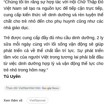
“Chúng tôi tin rằng sự hợp tác với Hội Chữ Thập Đỏ
Việt Nam sẽ tạo ra nguồn lực để tiếp cận trực tiếp,
cung cấp kiến thức về dinh dưỡng và rèn luyện thể
chất cho trẻ nhỏ đến cho phụ huynh cũng như các
nhà giáo dục.
Trẻ được cung cấp đầy đủ nhu cầu dinh dưỡng, 2 ly
sữa mỗi ngày cùng với lối sống vận động sẽ giúp
phát triển cả về thể chất lẫn trí lực. Sự phát triển
tầm vóc của người Việt trong tương lai phải bắt đầu
từ việc dinh dưỡng hợp lý và vận động thể lực cho
trẻ nhỏ trong hôm nay.”
Tú Uyên
Xem thêm về:
VietNamnet