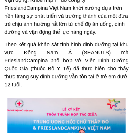
Vận động, Khỏe mạnh” do công ty
FrieslandCampina Việt Nam khởi xướng dựa trên
nền tảng sự phát triển và trưởng thành của một đứa
trẻ chịu ảnh hưởng rất lớn từ chế độ ăn uống, dinh
dưỡng và vận động thể lực hàng ngày.
Theo kết quả khảo sát tình hình dinh dưỡng tại khu
vực Đông Nam Á (SEANUTS) mà
FrieslandCampina phối hợp với Viện Dinh Dưỡng
Quốc Gia (thuộc Bộ Y Tế) đã thực hiện cho thấy
thực trạng suy dinh dưỡng vẫn tồn tại ở trẻ em dưới
12 tuổi.