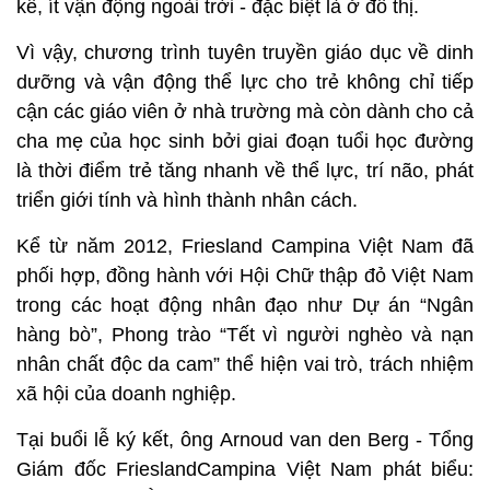
kể, ít vận động ngoài trời - đặc biệt là ở đô thị.
Vì vậy, chương trình tuyên truyền giáo dục về dinh
dưỡng và vận động thể lực cho trẻ không chỉ tiếp
cận các giáo viên ở nhà trường mà còn dành cho cả
cha mẹ của học sinh bởi giai đoạn tuổi học đường
là thời điểm trẻ tăng nhanh về thể lực, trí não, phát
triển giới tính và hình thành nhân cách.
Kể từ năm 2012, Friesland Campina Việt Nam đã
phối hợp, đồng hành với Hội Chữ thập đỏ Việt Nam
trong các hoạt động nhân đạo như Dự án “Ngân
hàng bò”, Phong trào “Tết vì người nghèo và nạn
nhân chất độc da cam” thể hiện vai trò, trách nhiệm
xã hội của doanh nghiệp.
Tại buổi lễ ký kết, ông Arnoud van den Berg - Tổng
Giám đốc FrieslandCampina Việt Nam phát biểu: