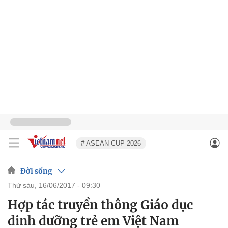
# ASEAN CUP 2026
Đời sống
thứ sáu, 16/06/2017 - 09:30
Hợp tác truyền thông Giáo dục
dinh dưỡng trẻ em Việt Nam