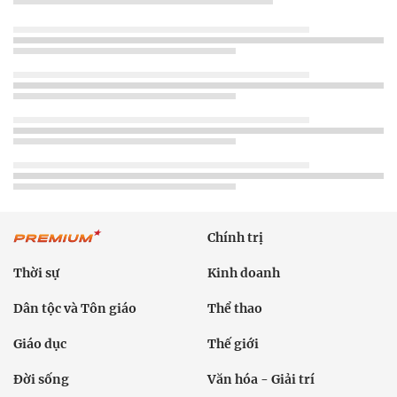
Chính trị
Thời sự
Kinh doanh
Dân tộc và Tôn giáo
Thể thao
Giáo dục
Thế giới
Đời sống
Văn hóa - Giải trí