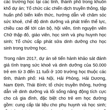
các trường học tại các tỉnh, thành phố trong khuôn
khổ dự án; Tổ chức các chiến dịch truyền thông, tập
huấn phổ biến kiến thức, hướng dẫn về chăm sóc
sức khoẻ, chế độ dinh dưỡng và phát triển thể lực,
chiều cao để tới cán bộ, hội viên, tình nguyện viên
Chữ thập đỏ, giáo viên, học sinh và phụ huynh học
sinh; Tổ chức cấp phát sữa dinh dưỡng cho học
sinh trong trường học.
Trong năm 2017, dự án sẽ tiến hành khảo sát đánh
giá tình trạng sức khoẻ và dinh dưỡng của 50.000
trẻ em từ 3 đến 11 tuổi ở 100 trường học thuộc các
tỉnh, thành phố: Hà Nội, Hải Phòng, Hải Dương,
Nam Định, Thái Bình; tổ chức truyền thông, hướng
dẫn về dinh dưỡng và lối sống năng động tích cực
cho cả gia đình, đặc biệt cho trẻ em học đường
gồm: cung cấp tài liệu cho phụ huynh và học sinh;