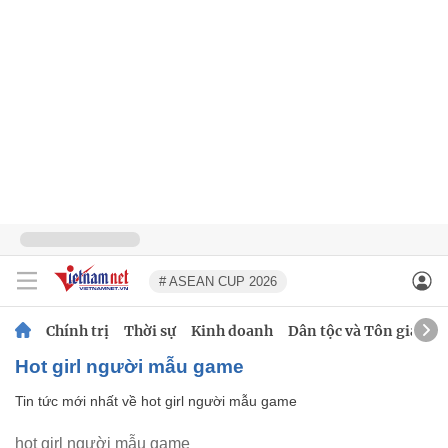
# ASEAN CUP 2026
Chính trị
Thời sự
Kinh doanh
Dân tộc và Tôn giáo
hot girl người mẫu game
Tin tức mới nhất về
hot girl người mẫu game
hot girl người mẫu game