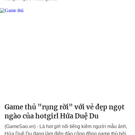
Game thủ "rụng rời" với vẻ đẹp ngọt
ngào của hotgirl Hứa Duệ Du
(GameSao.vn) - Là hot girl nổi tiếng kiêm người mẫu ảnh,
Hứa Duệ Du đang làm điên đảo cộng đồng game thủ bởi