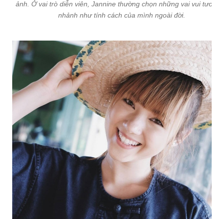
ảnh. Ở vai trò diễn viên, Jannine thường chọn những vai vui tươi, 
nhảnh như tính cách của mình ngoài đời.