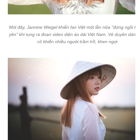
Mới đây, Jannine Weigel khiến fan Việt một lần nữa "đứng ngồi k
yên" khi tung ra đoạn video diện áo dài Việt Nam. Vẻ duyên dáng
cô khiến nhiều người trầm trồ, khen ngợi.