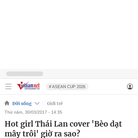
# ASEAN CUP 2026
Đời sống
Giới trẻ
thứ năm, 30/03/2017 - 14:35
Hot girl Thái Lan cover 'Bèo dạt
mây trôi' giờ ra sao?