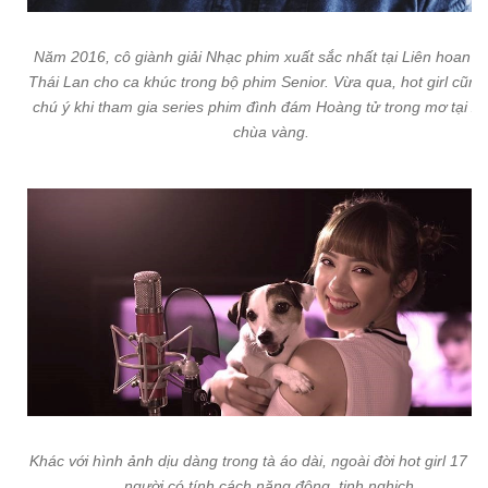
Năm 2016, cô giành giải Nhạc phim xuất sắc nhất tại Liên hoan p
Thái Lan cho ca khúc trong bộ phim Senior. Vừa qua, hot girl cũng
chú ý khi tham gia series phim đình đám Hoàng tử trong mơ tại x
chùa vàng.
Khác với hình ảnh dịu dàng trong tà áo dài, ngoài đời hot girl 17 tuổ
người có tính cách năng động, tinh nghịch.