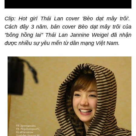
Clip: Hot girl Thái Lan cover 'Bèo dạt mây trôi'.
Cách đây 3 năm, bản cover Bèo dạt mây trôi của
"bông hồng lai" Thái Lan Jannine Weigel đã nhận
được nhiều sự yêu mến từ dân mạng Việt Nam.