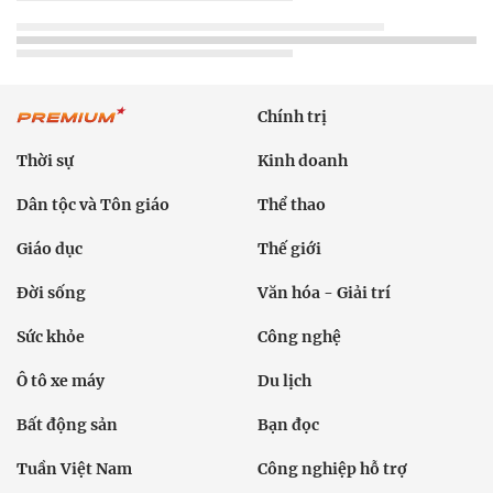
Chính trị
Thời sự
Kinh doanh
Dân tộc và Tôn giáo
Thể thao
Giáo dục
Thế giới
Đời sống
Văn hóa - Giải trí
Sức khỏe
Công nghệ
Ô tô xe máy
Du lịch
Bất động sản
Bạn đọc
Tuần Việt Nam
Công nghiệp hỗ trợ