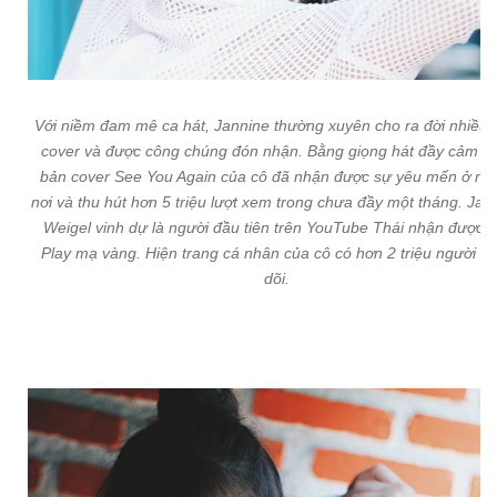
Với niềm đam mê ca hát, Jannine thường xuyên cho ra đời nhiều 
cover và được công chúng đón nhận. Bằng giọng hát đầy cảm xú
bản cover See You Again của cô đã nhận được sự yêu mến ở nh
nơi và thu hút hơn 5 triệu lượt xem trong chưa đầy một tháng. Jan
Weigel vinh dự là người đầu tiên trên YouTube Thái nhận được n
Play mạ vàng. Hiện trang cá nhân của cô có hơn 2 triệu người th
dõi.