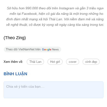
Sở hữu hơn 990.000 theo dõi trên Instagram và gần 3 triệu người
mến tại Facebook, hiện cô gái đa năng là một trong những hot gi
đình đám nhất mạng xã hội Thái Lan. Với niềm đam mê và năng k
về nghệ thuật, cô được kỳ vọng sẽ ngày càng tỏa sáng trong tương 
(Theo Zing)
Xem thêm về:
Thái Lan
Hot girl
cover
xinh đẹp