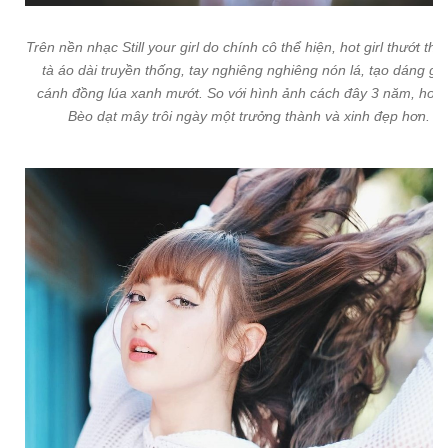
Trên nền nhạc Still your girl do chính cô thể hiện, hot girl thướt tha
tà áo dài truyền thống, tay nghiêng nghiêng nón lá, tạo dáng gi
cánh đồng lúa xanh mướt. So với hình ảnh cách đây 3 năm, hot g
Bèo dạt mây trôi ngày một trưởng thành và xinh đẹp hơn.