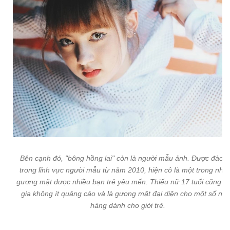
Bên cạnh đó, "bông hồng lai" còn là người mẫu ảnh. Được đào t
trong lĩnh vực người mẫu từ năm 2010, hiện cô là một trong nhữ
gương mặt được nhiều bạn trẻ yêu mến. Thiếu nữ 17 tuổi cũng t
gia không ít quảng cáo và là gương mặt đại diện cho một số nh
hàng dành cho giới trẻ.