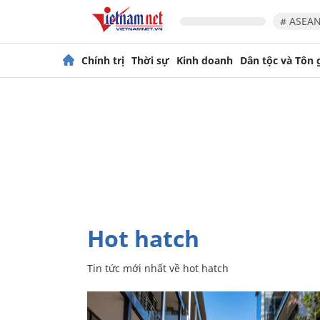
# ASEAN
Chính trị
Thời sự
Kinh doanh
Dân tộc và Tôn 
hot hatch
Tin tức mới nhất về
hot hatch