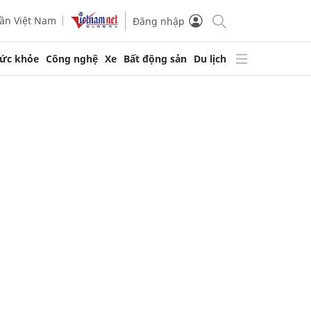
ần Việt Nam
Đăng nhập
ức khỏe
Công nghệ
Xe
Bất động sản
Du lịch