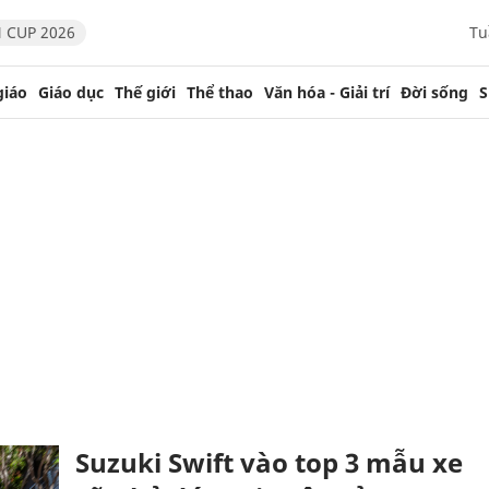
 CUP 2026
Tu
giáo
Giáo dục
Thế giới
Thể thao
Văn hóa - Giải trí
Đời sống
S
Suzuki Swift vào top 3 mẫu xe