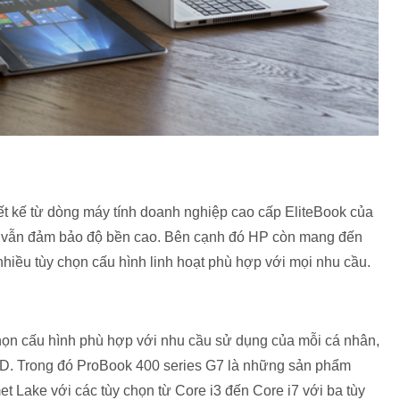
 kế từ dòng máy tính doanh nghiệp cao cấp EliteBook của
g vẫn đảm bảo độ bền cao. Bên cạnh đó HP còn mang đến
nhiều tùy chọn cấu hình linh hoạt phù hợp với mọi nhu cầu.
n cấu hình phù hợp với nhu cầu sử dụng của mỗi cá nhân,
AMD. Trong đó ProBook 400 series G7 là những sản phẩm
et Lake với các tùy chọn từ Core i3 đến Core i7 với ba tùy