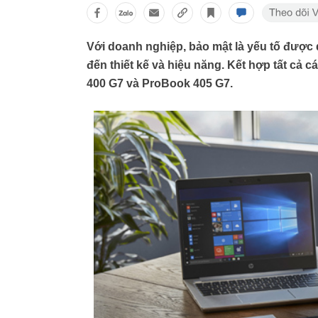
Với doanh nghiệp, bảo mật là yếu tố được
đến thiết kế và hiệu năng. Kết hợp tất c
400 G7 và ProBook 405 G7.