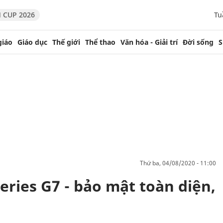
 CUP 2026
Tu
giáo
Giáo dục
Thế giới
Thể thao
Văn hóa - Giải trí
Đời sống
S
thứ ba, 04/08/2020 - 11:00
ries G7 - bảo mật toàn diện,