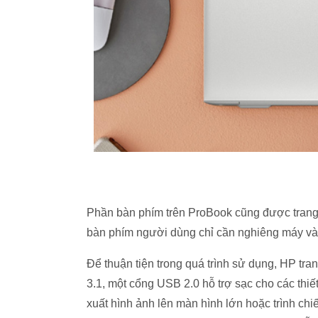
Phần bàn phím trên ProBook cũng được trang 
bàn phím người dùng chỉ cần nghiêng máy và l
Để thuận tiện trong quá trình sử dụng, HP tr
3.1, một cổng USB 2.0 hỗ trợ sạc cho các thiế
xuất hình ảnh lên màn hình lớn hoặc trình ch