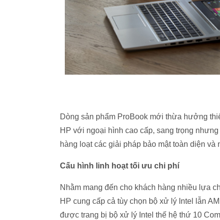
Dòng sản phẩm ProBook mới thừa hưởng thiết
HP với ngoại hình cao cấp, sang trọng nhưn
hàng loạt các giải pháp bảo mật toàn diện và 
Cấu hình linh hoạt tối ưu chi phí
Nhằm mang đến cho khách hàng nhiều lựa chọ
HP cung cấp cả tùy chọn bộ xử lý Intel lẫn 
được trang bị bộ xử lý Intel thế hệ thứ 10 Com