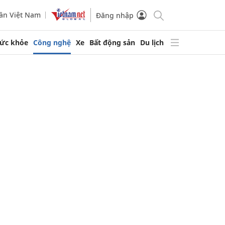
ần Việt Nam
Đăng nhập
ức khỏe
Công nghệ
Xe
Bất động sản
Du lịch