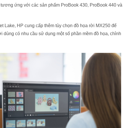
ch tương ứng với các sản phẩm ProBook 430, ProBook 440 và
et Lake, HP cung cấp thêm tùy chọn đồ họa rời MX250 để
i dùng có nhu cầu sử dụng một số phần mềm đồ họa, chỉnh