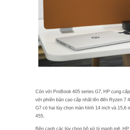
Còn với ProBook 405 series G7, HP cung cấp 
với phiên bản cao cấp nhất lên đến Ryzen 7
G7 có hai tùy chọn màn hình 14 inch và 15,
455.
Bên cạnh các tùy chọn bộ xử lý mạnh mẽ, HP