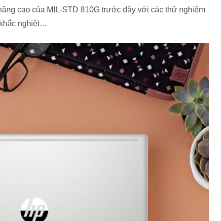
 nâng cao của MIL-STD 810G trước đây với các thử nghiệm
ộ khắc nghiệt…