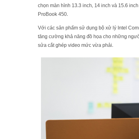
chọn màn hình 13.3 inch, 14 inch và 15.6 in
ProBook 450.
Với các sản phẩm sử dụng bộ xử lý Intel Com
tăng cường khả năng đồ họa cho những ngườ
sửa cắt ghép video mức vừa phải.