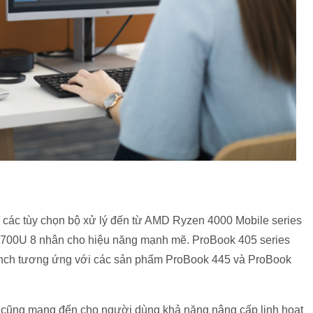
các tùy chọn bộ xử lý đến từ AMD Ryzen 4000 Mobile series
 4700U 8 nhân cho hiệu năng mạnh mẽ. ProBook 405 series
6 inch tương ứng với các sản phẩm ProBook 445 và ProBook
 cũng mang đến cho người dùng khả năng nâng cấp linh hoạt