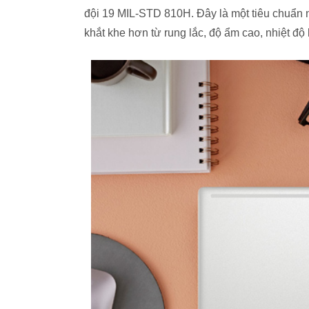
đội 19 MIL-STD 810H. Đây là một tiêu chuẩn
khắt khe hơn từ rung lắc, độ ẩm cao, nhiệt đ