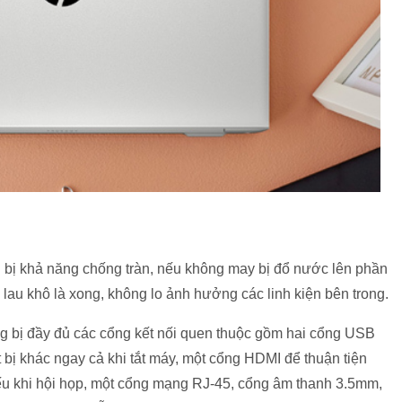
bị khả năng chống tràn, nếu không may bị đổ nước lên phần
au khô là xong, không lo ảnh hưởng các linh kiện bên trong.
ang bị đầy đủ các cổng kết nối quen thuộc gồm hai cổng USB
t bị khác ngay cả khi tắt máy, một cổng HDMI để thuận tiện
iếu khi hội họp, một cổng mạng RJ-45, cổng âm thanh 3.5mm,