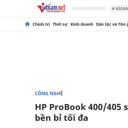
# ASEAN
Chính trị
Thời sự
Kinh doanh
Dân tộc và Tôn 
CÔNG NGHỆ
HP ProBook 400/405 se
bền bỉ tối đa