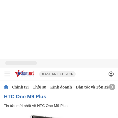
# ASEAN CUP 2026
Chính trị
Thời sự
Kinh doanh
Dân tộc và Tôn giáo
HTC One M9 Plus
Tin tức mới nhất về
HTC One M9 Plus