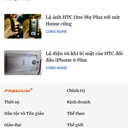
Lộ ảnh HTC One M9 Plus với nút
Home cứng
CÔNG NGHỆ
Lộ diện vũ khí bí mật của HTC đối
đầu iPhone 6 Plus
CÔNG NGHỆ
Chính trị
Thời sự
Kinh doanh
Dân tộc và Tôn giáo
Thể thao
Giáo dục
Thế giới