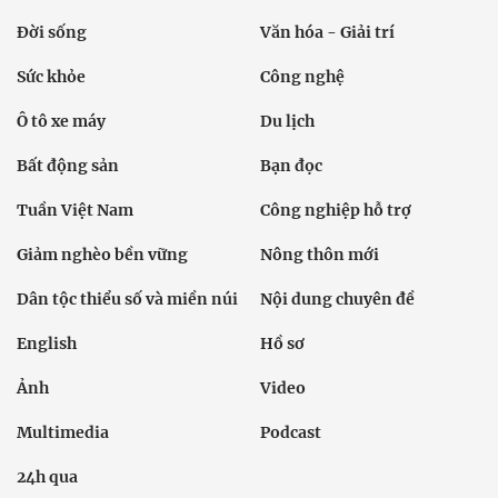
Đời sống
Văn hóa - Giải trí
Sức khỏe
Công nghệ
Ô tô xe máy
Du lịch
Bất động sản
Bạn đọc
Tuần Việt Nam
Công nghiệp hỗ trợ
Giảm nghèo bền vững
Nông thôn mới
Dân tộc thiểu số và miền núi
Nội dung chuyên đề
English
Hồ sơ
Ảnh
Video
Multimedia
Podcast
24h qua