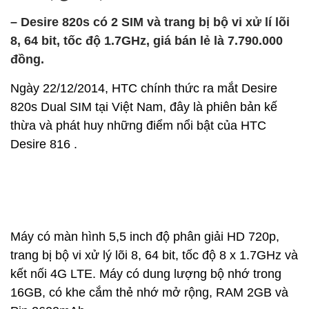
– Desire 820s có 2 SIM và trang bị bộ vi xử lí lõi
8, 64 bit, tốc độ 1.7GHz, giá bán lẻ là 7.790.000
đồng.
Ngày 22/12/2014, HTC chính thức ra mắt Desire
820s Dual SIM tại Việt Nam, đây là phiên bản kế
thừa và phát huy những điểm nổi bật của HTC
Desire 816 .
Máy có màn hình 5,5 inch độ phân giải HD 720p,
trang bị bộ vi xử lý lõi 8, 64 bit, tốc độ 8 x 1.7GHz và
kết nối 4G LTE. Máy có dung lượng bộ nhớ trong
16GB, có khe cắm thẻ nhớ mở rộng, RAM 2GB và