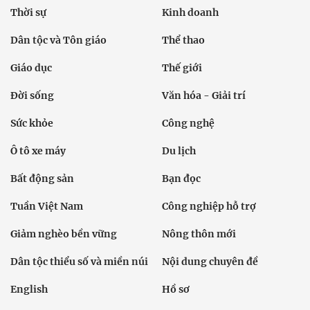
Thời sự
Kinh doanh
Dân tộc và Tôn giáo
Thể thao
Giáo dục
Thế giới
Đời sống
Văn hóa - Giải trí
Sức khỏe
Công nghệ
Ô tô xe máy
Du lịch
Bất động sản
Bạn đọc
Tuần Việt Nam
Công nghiệp hỗ trợ
Giảm nghèo bền vững
Nông thôn mới
Dân tộc thiểu số và miền núi
Nội dung chuyên đề
English
Hồ sơ