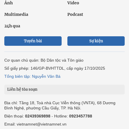
Ảnh
Video
Multimedia
Podcast
24h qua
Tuyến bài
Sự kiện
Cơ quan chủ quản: Bộ Dân tộc và Tôn giáo
Số giấy phép: 146/GP-BVHTTDL, cấp ngày 17/10/2025
Tổng biên tập: Nguyễn Văn Bá
Liên hệ tòa soạn
Địa chỉ: Tầng 18, Toà nhà Cục Viễn thông (VNTA), 68 Dương
Đình Nghệ, phường Cầu Giấy, TP. Hà Nội.
Điện thoại:
02439369898
- Hotline:
0923457788
Email: vietnamnet@vietnamnet.vn