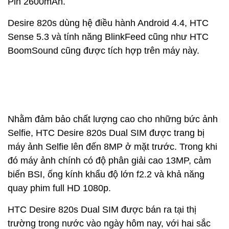
Pin 2600mAh.
Desire 820s dùng hệ điều hành Android 4.4, HTC
Sense 5.3 và tính năng BlinkFeed cũng như HTC
BoomSound cũng được tích hợp trên máy này.
Nhằm đảm bảo chất lượng cao cho những bức ảnh
Selfie, HTC Desire 820s Dual SIM được trang bị
máy ảnh Selfie lên đến 8MP ở mặt trước. Trong khi
đó máy ảnh chính có độ phân giải cao 13MP, cảm
biến BSI, ống kính khẩu độ lớn f2.2 và khả năng
quay phim full HD 1080p.
HTC Desire 820s Dual SIM được bán ra tại thị
trường trong nước vào ngày hôm nay, với hai sắc