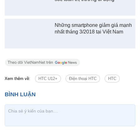
Những smartphone giảm giá mạnh
nhất tháng 3/2018 tại Việt Nam
Xem thêm về:
HTC U12+
Điện thoại HTC
HTC