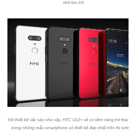
nhớ lưu trữ.
Với thiết kế sắc sảo như vậy, HTC U12+ sẽ có tiềm năng trở thành
trong những mẫu smartphone có thiết kế đẹp nhất trên thị tường 