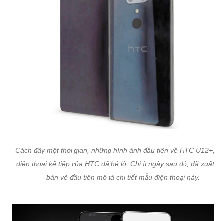
Cách đây một thời gian, những hình ảnh đầu tiên về HTC U12+, 
điện thoại kế tiếp của HTC đã hé lộ. Chỉ ít ngày sau đó, đã xuất h
bản vẽ đầu tiên mô tả chi tiết mẫu điện thoại này.