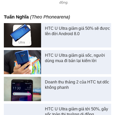
động.
Tuấn Nghĩa
(Theo Phonearena)
HTC U Ultra giảm giá 50% sẽ được
lên đời Android 8.0
HTC U Ultra giảm giá sốc, người
dùng mua đi bán lại kiếm lời
Doanh thu tháng 2 của HTC tụt dốc
không phanh
HTC U Ultra giảm giá tới 50%, gây
sốc toàn thị trường di động