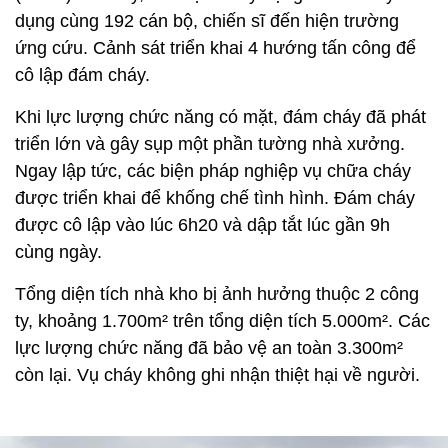
dụng cùng 192 cán bộ, chiến sĩ đến hiện trường
ứng cứu. Cảnh sát triển khai 4 hướng tấn công để
cô lập đám cháy.
Khi lực lượng chức năng có mặt, đám cháy đã phát
triển lớn và gây sụp một phần tường nhà xưởng.
Ngay lập tức, các biện pháp nghiệp vụ chữa cháy
được triển khai để khống chế tình hình. Đám cháy
được cô lập vào lúc 6h20 và dập tắt lúc gần 9h
cùng ngày.
Tổng diện tích nhà kho bị ảnh hưởng thuộc 2 công
ty, khoảng 1.700m² trên tổng diện tích 5.000m². Các
lực lượng chức năng đã bảo vệ an toàn 3.300m²
còn lại. Vụ cháy không ghi nhận thiệt hại về người.