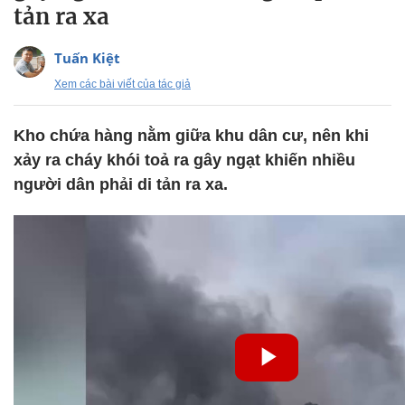
tản ra xa
Tuấn Kiệt
Xem các bài viết của tác giả
Kho chứa hàng nằm giữa khu dân cư, nên khi
xảy ra cháy khói toả ra gây ngạt khiến nhiều
người dân phải di tản ra xa.