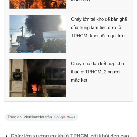
Cháy lớn tại kho để bàn ghế
của trung tâm tiệc cưới ở
TPHCM, khói bốc ngút trời
Cháy nhà dân kết hợp cho
thuê ở TPHCM, 2 người
mắc kẹt
Cháy lớn xưởng cơ khí ở TPHCM, cột khói đen cao