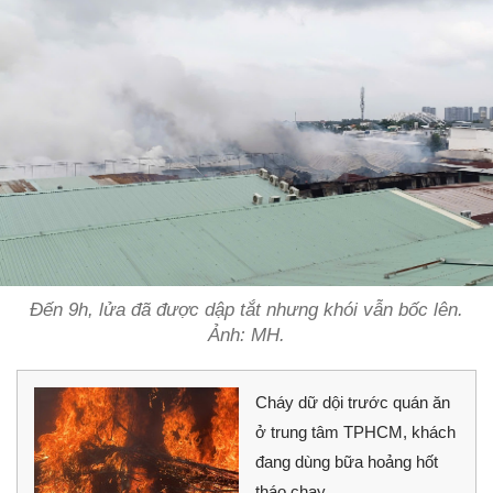
Đến 9h, lửa đã được dập tắt nhưng khói vẫn bốc lên.
Ảnh: MH.
Cháy dữ dội trước quán ăn
ở trung tâm TPHCM, khách
đang dùng bữa hoảng hốt
tháo chạy