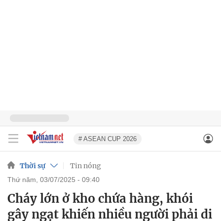
# ASEAN CUP 2026
Thời sự
Tin nóng
thứ năm, 03/07/2025 - 09:40
Cháy lớn ở kho chứa hàng, khói
gây ngạt khiến nhiều người phải di