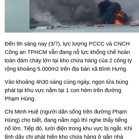
Đến 9h sáng nay (3/7), lực lượng PCCC và CNCH
Công an TPHCM vẫn đang nỗ lực khống chế hoàn
toàn đám cháy lớn tại kho chứa hàng của 2 công ty
rộng khoảng 5.000m2 trên địa bàn xã Bình Hưng.
Vào khoảng 4h30 sáng cùng ngày, ngọn lửa bùng
phát tại khu vực nằm tại 1 con hẻm trên đường
Phạm Hùng.
Chị Minh Huệ (người dân sống trên đường Phạm
Hùng) cho biết, đang nằm ngủ thì nghe thấy tiếng
nổ lớn. Tiếp đó, lưới điện trong khu vực bị ngắt. Khi
tỉnh dậy chị phát hiện kho chứa hàng ở gần nhà