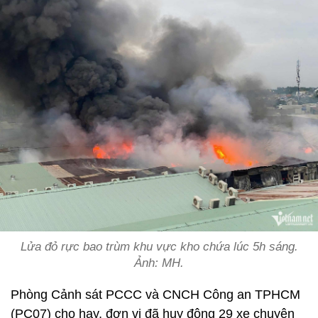
Lửa đỏ rực bao trùm khu vực kho chứa lúc 5h sáng.
Ảnh: MH.
Phòng Cảnh sát PCCC và CNCH Công an TPHCM
(PC07) cho hay, đơn vị đã huy động 29 xe chuyên