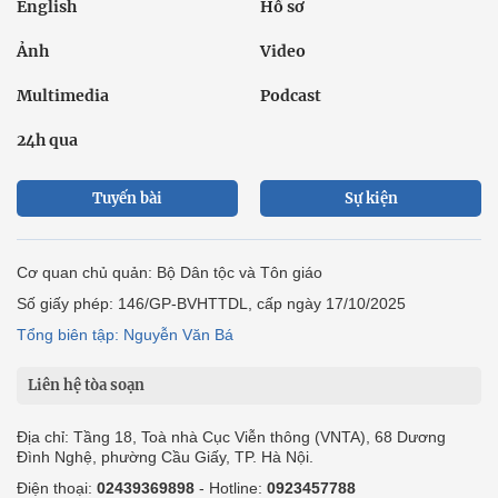
English
Hồ sơ
Ảnh
Video
Multimedia
Podcast
24h qua
Tuyến bài
Sự kiện
Cơ quan chủ quản: Bộ Dân tộc và Tôn giáo
Số giấy phép: 146/GP-BVHTTDL, cấp ngày 17/10/2025
Tổng biên tập: Nguyễn Văn Bá
Liên hệ tòa soạn
Địa chỉ: Tầng 18, Toà nhà Cục Viễn thông (VNTA), 68 Dương
Đình Nghệ, phường Cầu Giấy, TP. Hà Nội.
Điện thoại:
02439369898
- Hotline:
0923457788