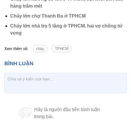
hàng trăm mét
Cháy lớn chợ Thanh Đa ở TPHCM
Cháy lớn nhà trọ 5 tầng ở TPHCM, hai vợ chồng tử
vong
Xem thêm về:
cháy
TPHCM