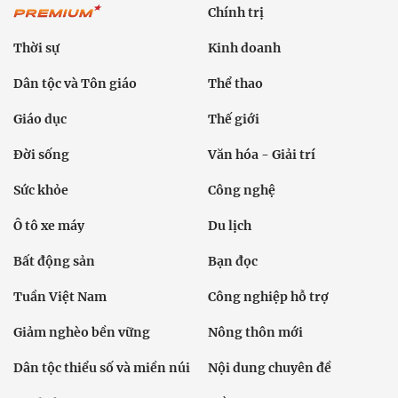
Chính trị
Thời sự
Kinh doanh
Dân tộc và Tôn giáo
Thể thao
Giáo dục
Thế giới
Đời sống
Văn hóa - Giải trí
Sức khỏe
Công nghệ
Ô tô xe máy
Du lịch
Bất động sản
Bạn đọc
Tuần Việt Nam
Công nghiệp hỗ trợ
Giảm nghèo bền vững
Nông thôn mới
Dân tộc thiểu số và miền núi
Nội dung chuyên đề