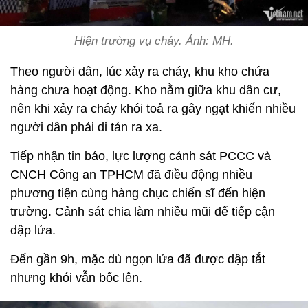
Hiện trường vụ cháy. Ảnh: MH.
Theo người dân, lúc xảy ra cháy, khu kho chứa
hàng chưa hoạt động. Kho nằm giữa khu dân cư,
nên khi xảy ra cháy khói toả ra gây ngạt khiến nhiều
người dân phải di tản ra xa.
Tiếp nhận tin báo, lực lượng cảnh sát PCCC và
CNCH Công an TPHCM đã điều động nhiều
phương tiện cùng hàng chục chiến sĩ đến hiện
trường. Cảnh sát chia làm nhiều mũi để tiếp cận
dập lửa.
Đến gần 9h, mặc dù ngọn lửa đã được dập tắt
nhưng khói vẫn bốc lên.