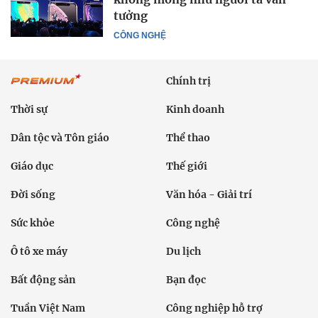
tưởng
CÔNG NGHỆ
Chính trị
Thời sự
Kinh doanh
Dân tộc và Tôn giáo
Thể thao
Giáo dục
Thế giới
Đời sống
Văn hóa - Giải trí
Sức khỏe
Công nghệ
Ô tô xe máy
Du lịch
Bất động sản
Bạn đọc
Tuần Việt Nam
Công nghiệp hỗ trợ