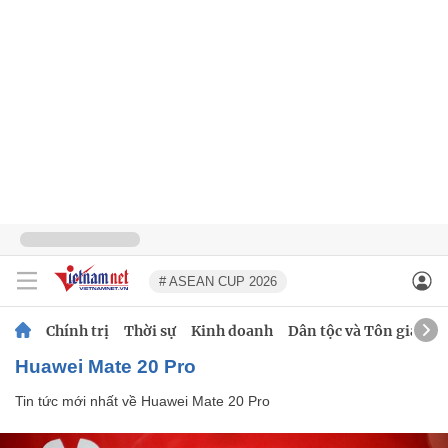
# ASEAN CUP 2026
Chính trị
Thời sự
Kinh doanh
Dân tộc và Tôn giáo
Huawei Mate 20 Pro
Tin tức mới nhất về
Huawei Mate 20 Pro