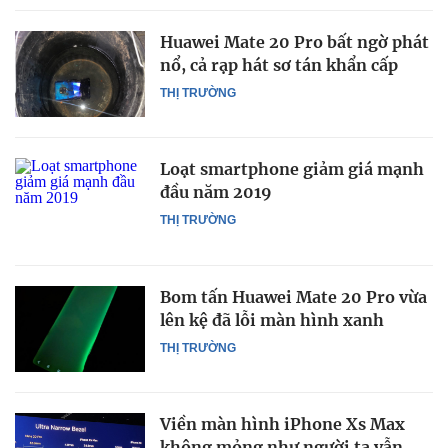
Huawei Mate 20 Pro bất ngờ phát
nổ, cả rạp hát sơ tán khẩn cấp
THỊ TRƯỜNG
Loạt smartphone giảm giá mạnh
đầu năm 2019
THỊ TRƯỜNG
Bom tấn Huawei Mate 20 Pro vừa
lên kệ đã lỗi màn hình xanh
THỊ TRƯỜNG
Viền màn hình iPhone Xs Max
không mỏng như người ta vẫn