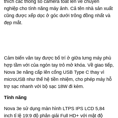
thích các thông số camera toát lên vẻ chuyên
nghiệp cho tính năng máy ảnh. Cả tên nhà sản xuất
cũng được xếp dọc ở góc dưới trông đồng nhất và
đẹp mắt.
Cảm biến vân tay được bố trí ở giữa lưng máy phù
hợp tầm với của ngón tay trỏ mở khóa. Về giao tiếp,
Nova 3e nâng cấp lên cổng USB Type C thay vì
microUSB như thế hệ tiền nhiệm, cho phép máy hỗ
trợ sạc nhanh với bộ sạc 18W đi kèm.
Tính năng
Nova 3e sử dụng màn hình LTPS IPS LCD 5,84
inch tỉ lệ 19:9 độ phân giải Full HD+ với mật độ