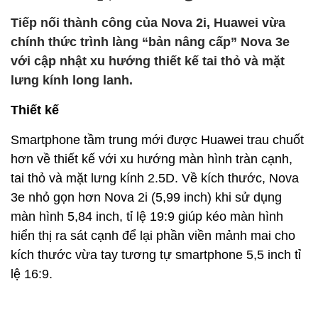
Tiếp nối thành công của Nova 2i, Huawei vừa
chính thức trình làng “bản nâng cấp” Nova 3e
với cập nhật xu hướng thiết kế tai thỏ và mặt
lưng kính long lanh.
Thiết kế
Smartphone tầm trung mới được Huawei trau chuốt
hơn về thiết kế với xu hướng màn hình tràn cạnh,
tai thỏ và mặt lưng kính 2.5D. Về kích thước, Nova
3e nhỏ gọn hơn Nova 2i (5,99 inch) khi sử dụng
màn hình 5,84 inch, tỉ lệ 19:9 giúp kéo màn hình
hiển thị ra sát cạnh để lại phần viền mảnh mai cho
kích thước vừa tay tương tự smartphone 5,5 inch tỉ
lệ 16:9.