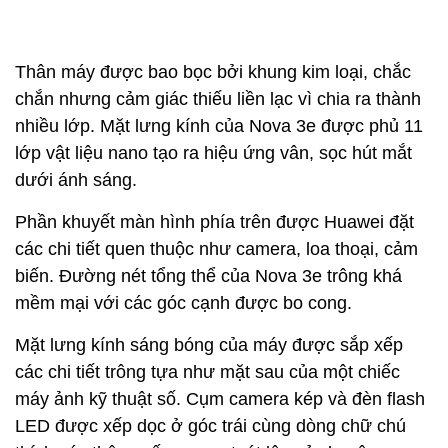
Thân máy được bao bọc bởi khung kim loại, chắc
chắn nhưng cảm giác thiếu liền lạc vì chia ra thành
nhiều lớp. Mặt lưng kính của Nova 3e được phủ 11
lớp vật liệu nano tạo ra hiệu ứng vân, sọc hút mắt
dưới ánh sáng.
Phần khuyết màn hình phía trên được Huawei đặt
các chi tiết quen thuộc như camera, loa thoại, cảm
biến. Đường nét tổng thể của Nova 3e trông khá
mềm mại với các góc cạnh được bo cong.
Mặt lưng kính sáng bóng của máy được sắp xếp
các chi tiết trông tựa như mặt sau của một chiếc
máy ảnh kỹ thuật số. Cụm camera kép và đèn flash
LED được xếp dọc ở góc trái cùng dòng chữ chú