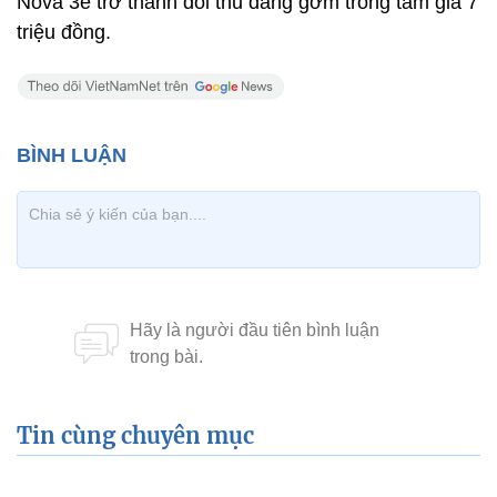
Nova 3e trở thành đối thủ đáng gờm trong tầm giá 7
triệu đồng.
Tin cùng chuyên mục