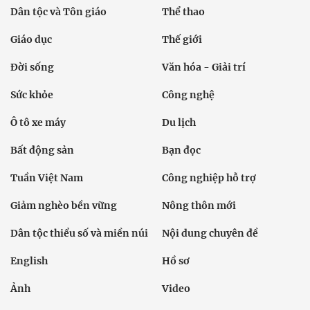
Dân tộc và Tôn giáo
Thể thao
Giáo dục
Thế giới
Đời sống
Văn hóa - Giải trí
Sức khỏe
Công nghệ
Ô tô xe máy
Du lịch
Bất động sản
Bạn đọc
Tuần Việt Nam
Công nghiệp hỗ trợ
Giảm nghèo bền vững
Nông thôn mới
Dân tộc thiểu số và miền núi
Nội dung chuyên đề
English
Hồ sơ
Ảnh
Video