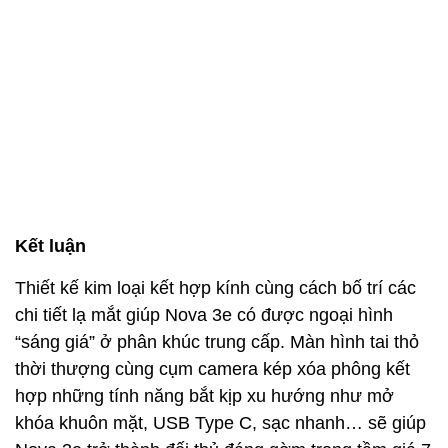
Kết luận
Thiết kế kim loại kết hợp kính cùng cách bố trí các
chi tiết lạ mắt giúp Nova 3e có được ngoại hình
“sáng giá” ở phân khúc trung cấp. Màn hình tai thỏ
thời thượng cùng cụm camera kép xóa phông kết
hợp những tính năng bắt kịp xu hướng như mở
khóa khuôn mặt, USB Type C, sạc nhanh… sẽ giúp