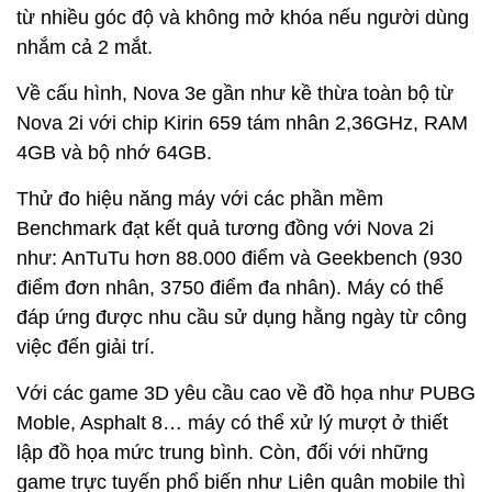
từ nhiều góc độ và không mở khóa nếu người dùng
nhắm cả 2 mắt.
Về cấu hình, Nova 3e gần như kề thừa toàn bộ từ
Nova 2i với chip Kirin 659 tám nhân 2,36GHz, RAM
4GB và bộ nhớ 64GB.
Thử đo hiệu năng máy với các phần mềm
Benchmark đạt kết quả tương đồng với Nova 2i
như: AnTuTu hơn 88.000 điểm và Geekbench (930
điểm đơn nhân, 3750 điểm đa nhân). Máy có thể
đáp ứng được nhu cầu sử dụng hằng ngày từ công
việc đến giải trí.
Với các game 3D yêu cầu cao về đồ họa như PUBG
Moble, Asphalt 8… máy có thể xử lý mượt ở thiết
lập đồ họa mức trung bình. Còn, đối với những
game trực tuyến phổ biến như Liên quân mobile thì