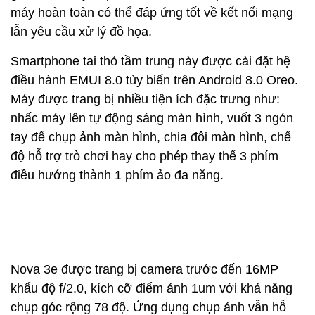
máy hoàn toàn có thể đáp ứng tốt về kết nối mạng
lẫn yêu cầu xử lý đồ họa.
Smartphone tai thỏ tầm trung này được cài đặt hệ
điều hành EMUI 8.0 tùy biến trên Android 8.0 Oreo.
Máy được trang bị nhiều tiện ích đặc trưng như:
nhấc máy lên tự động sáng màn hình, vuốt 3 ngón
tay để chụp ảnh màn hình, chia đôi màn hình, chế
độ hỗ trợ trò chơi hay cho phép thay thế 3 phím
điều hướng thành 1 phím ảo đa năng.
Nova 3e được trang bị camera trước đến 16MP
khẩu độ f/2.0, kích cỡ điểm ảnh 1um với khả năng
chụp góc rộng 78 độ. Ứng dụng chụp ảnh vẫn hỗ