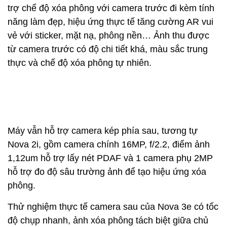
trợ chế độ xóa phông với camera trước đi kèm tính
năng làm đẹp, hiệu ứng thực tế tăng cường AR vui
vẻ với sticker, mặt nạ, phông nền… Ảnh thu được
từ camera trước có độ chi tiết khá, màu sắc trung
thực và chế độ xóa phông tự nhiên.
Máy vẫn hỗ trợ camera kép phía sau, tương tự
Nova 2i, gồm camera chính 16MP, f/2.2, điểm ảnh
1,12um hỗ trợ lấy nét PDAF và 1 camera phụ 2MP
hỗ trợ đo độ sâu trường ảnh để tạo hiệu ứng xóa
phông.
Thử nghiệm thực tế camera sau của Nova 3e có tốc
độ chụp nhanh, ảnh xóa phông tách biệt giữa chủ