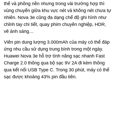
thể và phông nền nhưng trong vài trường hợp thì
vùng chuyển giữa khu vực nét và không nét chưa tự
nhiên. Nova 3e cũng đa dạng chế độ ghi hình như
chỉnh tay chi tiết, quay phim chuyên nghiệp, HDR,
vẽ ánh sáng…
Viên pin dung lượng 3.000mAh của máy có thể đáp
ứng nhu cầu sử dụng trung bình trong một ngày.
Huawei Nova 3e hỗ trợ tính năng sạc nhanh Fast
Charge 2.0 thông qua bộ sạc 9V 2A đi kèm thông
qua kết nối USB Type C. Trong 30 phút, máy có thể
sạc được khoảng 43% pin đầu tiên.