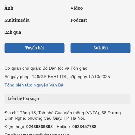
Ảnh
Video
Multimedia
Podcast
24h qua
Tuyến bài
Sự kiện
Cơ quan chủ quản: Bộ Dân tộc và Tôn giáo
Số giấy phép: 146/GP-BVHTTDL, cấp ngày 17/10/2025
Tổng biên tập: Nguyễn Văn Bá
Liên hệ tòa soạn
Địa chỉ: Tầng 18, Toà nhà Cục Viễn thông (VNTA), 68 Dương
Đình Nghệ, phường Cầu Giấy, TP. Hà Nội.
Điện thoại:
02439369898
- Hotline:
0923457788
Email: vietnamnet@vietnamnet.vn