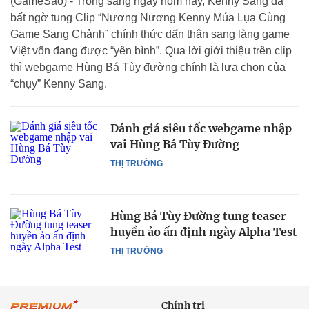
(GameSao) - Trong sáng ngày hôm nay, Kenny Sang đã
bất ngờ tung Clip “Nương Nương Kenny Múa Lụa Cùng
Game Sang Chảnh” chính thức dấn thân sang làng game
Việt vốn đang được “yên bình”. Qua lời giới thiệu trên clip
thì webgame Hùng Bá Tùy đường chính là lựa chọn của
“chụy” Kenny Sang.
Đánh giá siêu tốc webgame nhập
vai Hùng Bá Tùy Đường
THỊ TRƯỜNG
Hùng Bá Tùy Đường tung teaser
huyền ảo ấn định ngày Alpha Test
THỊ TRƯỜNG
Chính trị