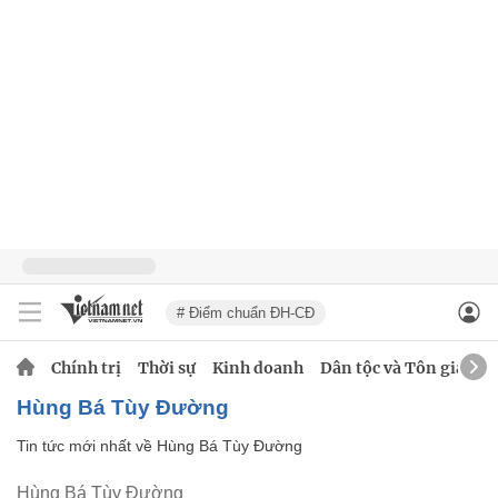
# Điểm chuẩn ĐH-CĐ
Chính trị
Thời sự
Kinh doanh
Dân tộc và Tôn giáo
Hùng Bá Tùy Đường
Tin tức mới nhất về
Hùng Bá Tùy Đường
Hùng Bá Tùy Đường