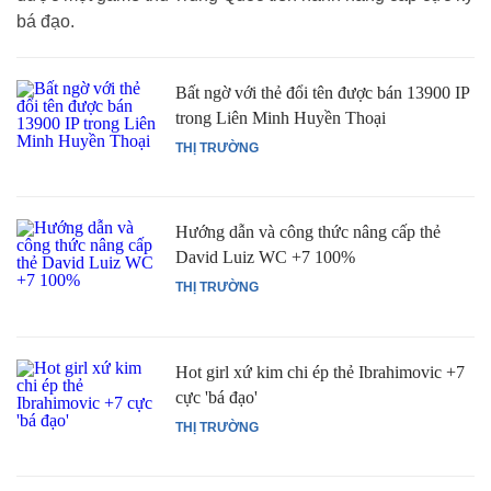
bá đạo.
Bất ngờ với thẻ đổi tên được bán 13900 IP
trong Liên Minh Huyền Thoại
THỊ TRƯỜNG
Hướng dẫn và công thức nâng cấp thẻ
David Luiz WC +7 100%
THỊ TRƯỜNG
Hot girl xứ kim chi ép thẻ Ibrahimovic +7
cực 'bá đạo'
THỊ TRƯỜNG