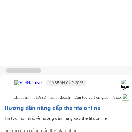
# ASEAN CUP 2026
Chính trị
Thời sự
Kinh doanh
Dân tộc và Tôn giáo
Giáo dục
hướng dẫn nâng cấp thẻ fifa online
Tin tức mới nhất về
hướng dẫn nâng cấp thẻ fifa online
hướng dẫn nâng cấp thẻ fifa online