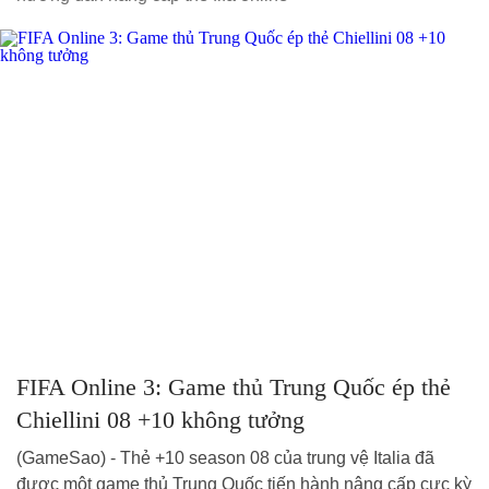
FIFA Online 3: Game thủ Trung Quốc ép thẻ
Chiellini 08 +10 không tưởng
(GameSao) - Thẻ +10 season 08 của trung vệ Italia đã
được một game thủ Trung Quốc tiến hành nâng cấp cực kỳ