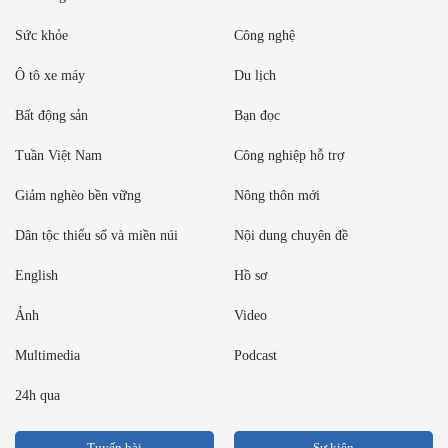
Sức khỏe
Công nghệ
Ô tô xe máy
Du lịch
Bất động sản
Bạn đọc
Tuần Việt Nam
Công nghiệp hỗ trợ
Giảm nghèo bền vững
Nông thôn mới
Dân tộc thiểu số và miền núi
Nội dung chuyên đề
English
Hồ sơ
Ảnh
Video
Multimedia
Podcast
24h qua
Tuyến bài
Sự kiện