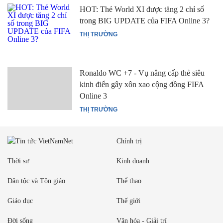
HOT: Thẻ World XI được tăng 2 chỉ số
trong BIG UPDATE của FIFA Online 3?
THỊ TRƯỜNG
Ronaldo WC +7 - Vụ nâng cấp thẻ siêu
kinh điển gây xôn xao cộng đồng FIFA
Online 3
THỊ TRƯỜNG
Chính trị
Thời sự
Kinh doanh
Dân tộc và Tôn giáo
Thể thao
Giáo dục
Thế giới
Đời sống
Văn hóa - Giải trí