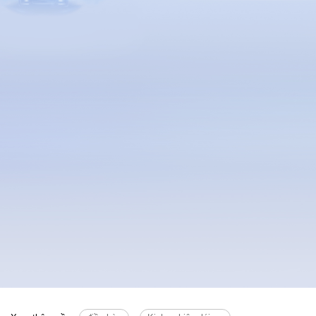
Xem thêm về:
điều hòa
Kinh nghiệm lái xe