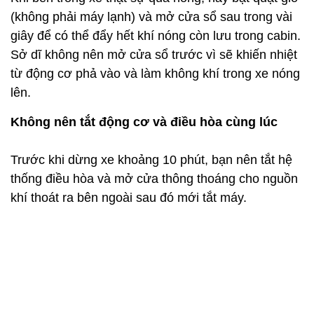
(không phải máy lạnh) và mở cửa sổ sau trong vài
giây để có thể đẩy hết khí nóng còn lưu trong cabin.
Sở dĩ không nên mở cửa sổ trước vì sẽ khiến nhiệt
từ động cơ phả vào và làm không khí trong xe nóng
lên.
Không nên tắt động cơ và điều hòa cùng lúc
Trước khi dừng xe khoảng 10 phút, bạn nên tắt hệ
thống điều hòa và mở cửa thông thoáng cho nguồn
khí thoát ra bên ngoài sau đó mới tắt máy.