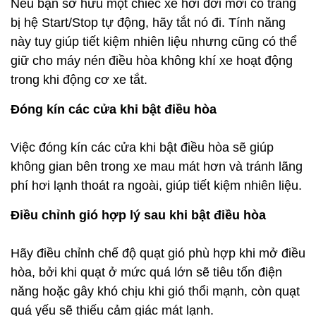
Việc đóng kín các cửa khi bật điều hòa sẽ giúp
không gian bên trong xe mau mát hơn và tránh lãng
phí hơi lạnh thoát ra ngoài, giúp tiết kiệm nhiên liệu.
Điều chỉnh gió hợp lý sau khi bật điều hòa
Hãy điều chỉnh chế độ quạt gió phù hợp khi mở điều
hòa, bởi khi quạt ở mức quá lớn sẽ tiêu tốn điện
năng hoặc gây khó chịu khi gió thổi mạnh, còn quạt
quá yếu sẽ thiếu cảm giác mát lạnh.
Lấy dưỡng khí bên ngoài trong điều kiện
thường
Khi xe chạy ngoài thời tiết bình thường, hãy để quạt
lấy gió từ môi trường để thêm dưỡng khí cho người
trong xe, Khi mới bật điều hòa nên lấy gió trong cho
không khí mau được làm lạnh, còn khi trời mưa hãy