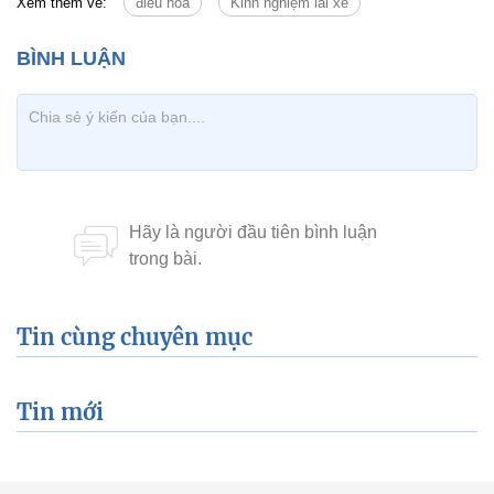
Tin cùng chuyên mục
Tin mới
Chính trị
Thời sự
Kinh doanh
Dân tộc và Tôn giáo
Thể thao
Giáo dục
Thế giới
Đời sống
Văn hóa - Giải trí