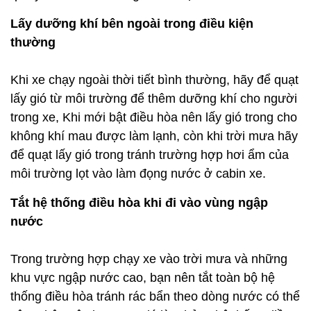
để quạt lấy gió trong tránh trường hợp hơi ẩm của
môi trường lọt vào làm đọng nước ở cabin xe.
Tắt hệ thống điều hòa khi đi vào vùng ngập
nước
Trong trường hợp chạy xe vào trời mưa và những
khu vực ngập nước cao, bạn nên tắt toàn bộ hệ
thống điều hòa tránh rác bẩn theo dòng nước có thể
xâm nhập gây kẹt quạt gió làm hỏng hệ thống điều
hòa.
Bảo dưỡng hệ thống điều hòa đúng định kỳ
Bảo dưỡng và vệ sinh hệ thống điều hòa định kỳ
giúp bảo đảm hệ thống luôn hoạt động tốt, tăng tuổi
thọ hệ thống và kịp thời phát hiện hư hỏng sửa