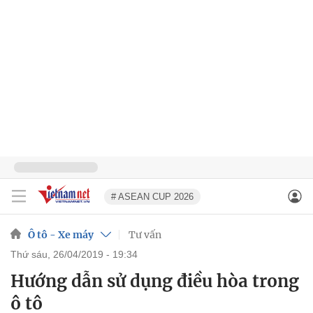
# ASEAN CUP 2026
Ô tô - Xe máy
Tư vấn
thứ sáu, 26/04/2019 - 19:34
Hướng dẫn sử dụng điều hòa trong
ô tô