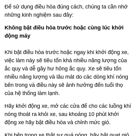
Để sử dụng điều hòa đúng cách, chúng ta cần nhớ
những kinh nghiệm sau đây:
Không bật điều hòa trước hoặc cùng lúc khởi
động máy
Khi bật điều hòa trước hoặc ngay khi khởi động xe,
việc làm này sẽ tiêu tốn khá nhiều năng lượng của
ắc quy và dễ gây hư hỏng ắc quy. Xe sẽ tiêu tốn
nhiều năng lượng và lâu mát do các dòng khí nóng
bên trong và điều này sẽ ảnh hưởng đến tuổi thọ
của hệ thống làm lạnh.
Hãy khởi động xe, mở các cửa để cho các luồng khí
nóng thoát ra khỏi xe, sau khoảng 10 phút khởi
động xe hãy bật điều hòa và chỉnh mức gió.
Khi bên trong xe thật sự quá nóng, hãy bật quạt gió