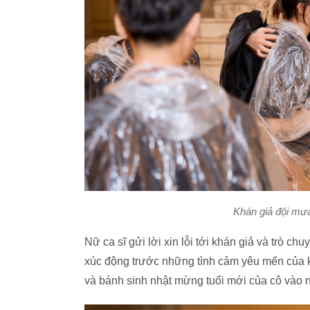
Khán giả đội mư
Nữ ca sĩ gửi lời xin lỗi tới khán giả và trò c
xúc động trước những tình cảm yêu mến của k
và bánh sinh nhật mừng tuổi mới của cô vào n