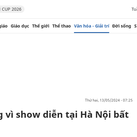
 CUP 2026
Tu
giáo
Giáo dục
Thế giới
Thể thao
Văn hóa - Giải trí
Đời sống
S
thứ hai, 13/05/2024 - 07:25
vì show diễn tại Hà Nội bất