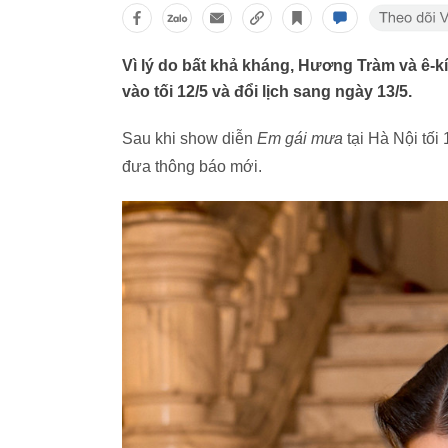
Vì lý do bất khả kháng, Hương Tràm và ê-k
vào tối 12/5 và đổi lịch sang ngày 13/5.
Sau khi show diễn
Em gái mưa
tại Hà Nội tối 
đưa thông báo mới.