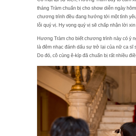
tháng Tràm chuẩn bị cho show diễn ngày hô
chương trình đều đang hướng tới một tình yêu
lỗi quý vị. Hy vọng quý vị sẽ chấp nhận lời xin 
Hương Tràm cho biết chương trình này có ý 
là đêm nhạc đánh dấu sự trở lại của nữ ca sĩ 
Do đó, cô cùng ê-kíp đã chuẩn bị rất nhiều đ