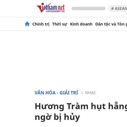
# ASEAN
Chính trị
Thời sự
Kinh doanh
Dân tộc và Tôn 
VĂN HÓA - GIẢI TRÍ
NHẠC
Hương Tràm hụt hẫng 
ngờ bị hủy