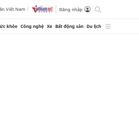
ần Việt Nam
Đăng nhập
ức khỏe
Công nghệ
Xe
Bất động sản
Du lịch