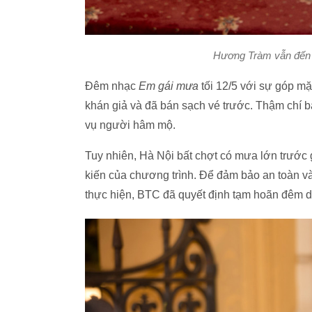
Hương Tràm vẫn đến 
Đêm nhạc
Em gái mưa
tối 12/5 với sự góp m
khán giả và đã bán sạch vé trước. Thậm chí b
vụ người hâm mộ.
Tuy nhiên, Hà Nội bất chợt có mưa lớn trước 
kiến của chương trình. Để đảm bảo an toàn v
thực hiện, BTC đã quyết định tạm hoãn đêm d