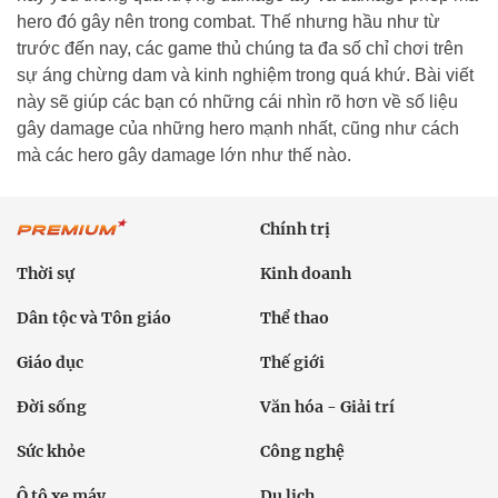
hero đó gây nên trong combat. Thế nhưng hầu như từ
trước đến nay, các game thủ chúng ta đa số chỉ chơi trên
sự áng chừng dam và kinh nghiệm trong quá khứ. Bài viết
này sẽ giúp các bạn có những cái nhìn rõ hơn về số liệu
gây damage của những hero mạnh nhất, cũng như cách
mà các hero gây damage lớn như thế nào.
Chính trị
Thời sự
Kinh doanh
Dân tộc và Tôn giáo
Thể thao
Giáo dục
Thế giới
Đời sống
Văn hóa - Giải trí
Sức khỏe
Công nghệ
Ô tô xe máy
Du lịch