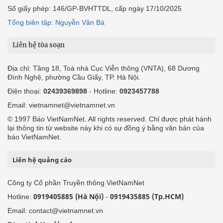
Số giấy phép: 146/GP-BVHTTDL, cấp ngày 17/10/2025
Tổng biên tập: Nguyễn Văn Bá
Liên hệ tòa soạn
Địa chỉ: Tầng 18, Toà nhà Cục Viễn thông (VNTA), 68 Dương
Đình Nghệ, phường Cầu Giấy, TP. Hà Nội.
Điện thoại:
02439369898
- Hotline:
0923457788
Email: vietnamnet@vietnamnet.vn
© 1997 Báo VietNamNet. All rights reserved. Chỉ được phát hành
lại thông tin từ website này khi có sự đồng ý bằng văn bản của
báo VietNamNet.
Liên hệ quảng cáo
Công ty Cổ phần Truyền thông VietNamNet
0919405885 (Hà Nội)
0919435885 (Tp.HCM)
Hotline:
-
Email: contact@vietnamnet.vn