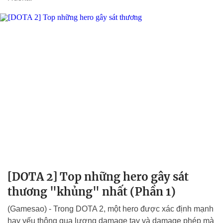
[DOTA 2] Top những hero gây sát
thương "khủng" nhất (Phần 1)
(Gamesao) - Trong DOTA 2, một hero được xác định mạnh
hay yếu thông qua lượng damage tay và damage phép mà