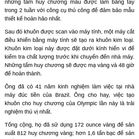
những tấm huy chương mẫu được làm bằng tay
trong 2 tuần với công cụ thủ công để đảm bảo mẫu
thiết kế hoàn hảo nhất.
Sau đó khuôn được scan vào máy tính, một máy cắt
điều khiển bằng máy tính sẽ tạo ra khuôn kim loại.
Khuôn kim loại này được đặt dưới kính hiển vi để
kiểm tra chất lượng trước khi chuyển đến nhà máy.
Những tấm huy chương sẽ được mạ vàng và 48 giờ
để hoàn thành.
Ông đã có 41 năm kinh nghiệm làm việc tại nhà
máy đúc tiền của Brazil. Ông cho hay, việc tạo
khuôn cho huy chương của Olympic lần này là trải
nghiệm thú vị nhất.
Tổng cộng, họ đã sử dụng 172 ounce vàng để sản
xuất 812 huy chương vàng; hơn 1,6 tấn bạc để sản