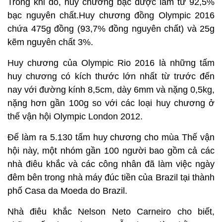
Trong khi đó, huy chương bạc được làm từ 92,5%
bạc nguyên chất.Huy chương đồng Olympic 2016
chứa 475g đồng (93,7% đồng nguyên chất) và 25g
kẽm nguyên chất 3%.
Huy chương của Olympic Rio 2016 là những tấm
huy chương có kích thước lớn nhất từ trước đến
nay với đường kính 8,5cm, dày 6mm và nặng 0,5kg,
nặng hơn gần 100g so với các loại huy chương ở
thế vận hội Olympic London 2012.
Để làm ra 5.130 tấm huy chương cho mùa Thế vận
hội này, một nhóm gần 100 người bao gồm cả các
nhà điêu khắc và các công nhân đã làm việc ngày
đêm bên trong nhà máy đúc tiền của Brazil tại thành
phố Casa da Moeda do Brazil.
Nhà điêu khắc Nelson Neto Carneiro cho biết,