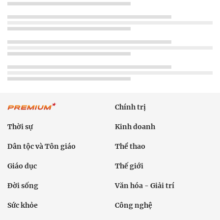
Chính trị
Thời sự
Kinh doanh
Dân tộc và Tôn giáo
Thể thao
Giáo dục
Thế giới
Đời sống
Văn hóa - Giải trí
Sức khỏe
Công nghệ