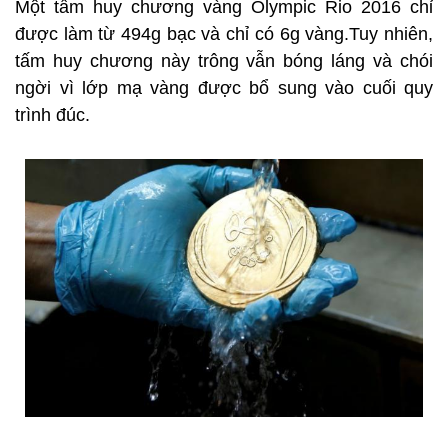
Một tấm huy chương vàng Olympic Rio 2016 chỉ
được làm từ 494g bạc và chỉ có 6g vàng.Tuy nhiên,
tấm huy chương này trông vẫn bóng láng và chói
ngời vì lớp mạ vàng được bổ sung vào cuối quy
trình đúc.