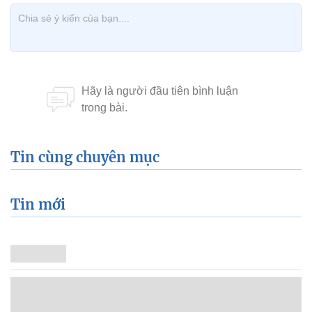
Tin cùng chuyên mục
Tin mới