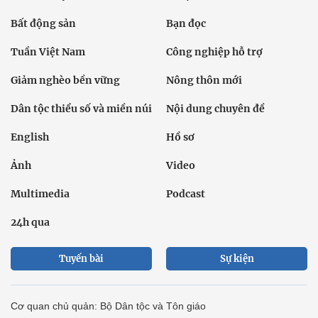
Bất động sản
Bạn đọc
Tuần Việt Nam
Công nghiệp hỗ trợ
Giảm nghèo bền vững
Nông thôn mới
Dân tộc thiểu số và miền núi
Nội dung chuyên đề
English
Hồ sơ
Ảnh
Video
Multimedia
Podcast
24h qua
Tuyến bài
Sự kiện
Cơ quan chủ quản: Bộ Dân tộc và Tôn giáo