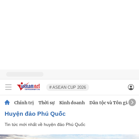
# ASEAN CUP 2026
Chính trị
Thời sự
Kinh doanh
Dân tộc và Tôn giáo
huyện đảo Phú Quốc
Tin tức mới nhất về
huyện đảo Phú Quốc