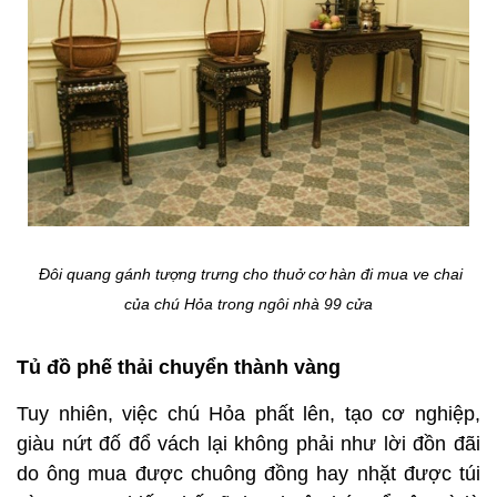
Đôi quang gánh tượng trưng cho thuở cơ hàn đi mua ve chai
của chú Hỏa trong ngôi nhà 99 cửa
Tủ đồ phế thải chuyển thành vàng
Tuy nhiên, việc chú Hỏa phất lên, tạo cơ nghiệp,
giàu nứt đố đổ vách lại không phải như lời đồn đãi
do ông mua được chuông đồng hay nhặt được túi