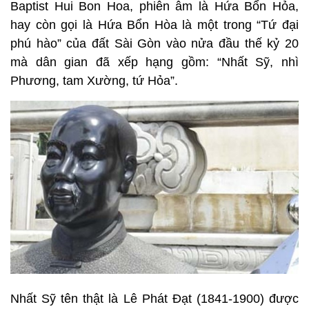
Baptist Hui Bon Hoa, phiên âm là Hứa Bổn Hỏa,
hay còn gọi là Hứa Bổn Hòa là một trong “Tứ đại
phú hào” của đất Sài Gòn vào nửa đầu thế kỷ 20
mà dân gian đã xếp hạng gồm: “Nhất Sỹ, nhì
Phương, tam Xường, tứ Hỏa”.
Nhất Sỹ tên thật là Lê Phát Đạt (1841-1900) được