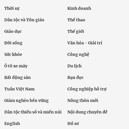
Thời sự
Kinh doanh
Dân tộc và Tôn giáo
Thể thao
Giáo dục
Thế giới
Đời sống
Văn hóa - Giải trí
Sức khỏe
Công nghệ
Ô tô xe máy
Du lịch
Bất động sản
Bạn đọc
Tuần Việt Nam
Công nghiệp hỗ trợ
Giảm nghèo bền vững
Nông thôn mới
Dân tộc thiểu số và miền núi
Nội dung chuyên đề
English
Hồ sơ