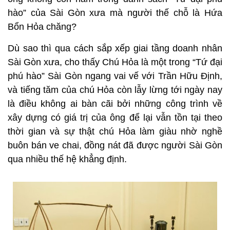
hào” của Sài Gòn xưa mà người thế chỗ là Hứa
Bổn Hỏa chăng?
Dù sao thì qua cách sắp xếp giai tầng doanh nhân
Sài Gòn xưa, cho thấy Chú Hỏa là một trong “Tứ đại
phú hào” Sài Gòn ngang vai vế với Trần Hữu Định,
và tiếng tăm của chú Hỏa còn lẫy lừng tới ngày nay
là điều không ai bàn cãi bởi những công trình về
xây dựng có giá trị của ông để lại vẫn tồn tại theo
thời gian và sự thật chú Hỏa làm giàu nhờ nghề
buôn bán ve chai, đồng nát đã được người Sài Gòn
qua nhiều thế hệ khẳng định.