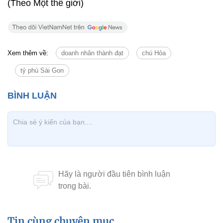
(Theo Một thế giới)
Xem thêm về:
doanh nhân thành đạt
chú Hỏa
tỷ phú Sài Gon
Tin cùng chuyên mục