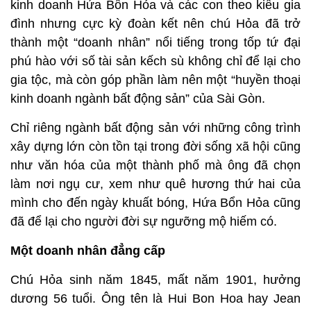
kinh doanh Hứa Bổn Hỏa và các con theo kiểu gia
đình nhưng cực kỳ đoàn kết nên chú Hỏa đã trở
thành một “doanh nhân” nổi tiếng trong tốp tứ đại
phú hào với số tài sản kếch sù không chỉ để lại cho
gia tộc, mà còn góp phần làm nên một “huyền thoại
kinh doanh ngành bất động sản” của Sài Gòn.
Chỉ riêng ngành bất động sản với những công trình
xây dựng lớn còn tồn tại trong đời sống xã hội cũng
như văn hóa của một thành phố mà ông đã chọn
làm nơi ngụ cư, xem như quê hương thứ hai của
mình cho đến ngày khuất bóng, Hứa Bổn Hỏa cũng
đã để lại cho người đời sự ngưỡng mộ hiếm có.
Một doanh nhân đẳng cấp
Chú Hỏa sinh năm 1845, mất năm 1901, hưởng
dương 56 tuổi. Ông tên là Hui Bon Hoa hay Jean