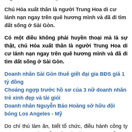
Chú Hỏa xuất thân là người Trung Hoa di cư
lánh nạn ngay trên quê hương mình và đã đi tìm
đất sống ở Sài Gòn.
Có một điều không phải huyền thoại mà là sự
thật, chú Hỏa xuất thân là người Trung Hoa di
cư lánh nạn ngay trên quê hương mình và đã đi
tìm đất sống ở Sài Gòn.
Doanh nhân Sài Gòn thuê giết đại gia BĐS giá 1
tỷ đồng
Choáng ngợp trước hồ sơ của 3 nữ doanh nhân
trẻ xinh đẹp và tài giỏi
Doanh nhân Nguyễn Bảo Hoàng sở hữu đội
bóng Los Angeles - Mỹ
Do chí thú làm ăn, biết tổ chức, điều hành công ty