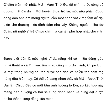
Ở diễn biến mới nhất, MU – Vượt Thời Đại đã chính thức công bố
gương mặt đại diện. Một huyền thoại trở lại, một siêu phẩm được
đông đảo anh em mong đợi thì cần một nhân vật xứng tầm để đại
diện cho thương hiệu đình đám như vậy. Không ngoài nhiều dự
đoán, nữ nghệ sĩ trẻ Chipu chính là cái tên phù hợp nhất cho vị trí
này.
Được biết đến là một nghệ sĩ đa năng khi có nhiều đóng góp
nghệ thuật ở cả lĩnh vực âm nhạc cũng như điện ảnh, Chipu luôn
là một trong những cái tên được săn đón và nhiều fan hâm mộ
hàng đầu hiện nay. Có thể dễ dàng nhận thấy cả MU – Vượt Thời
Đại lẫn Chipu đều có một tầm ảnh hưởng to lớn, sự kết hợp này
mang đến hi vọng cả hai sẽ cùng đồng hành và cùng đạt được
nhiều thành công riêng của mình.