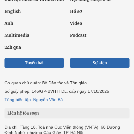
English
Hồ sơ
Ảnh
Video
Multimedia
Podcast
24h qua
Tuyến bài
Sự kiện
Cơ quan chủ quản: Bộ Dân tộc và Tôn giáo
Số giấy phép: 146/GP-BVHTTDL, cấp ngày 17/10/2025
Tổng biên tập: Nguyễn Văn Bá
Liên hệ tòa soạn
Địa chỉ: Tầng 18, Toà nhà Cục Viễn thông (VNTA), 68 Dương
Đình Nghệ, phường Cầu Giấy, TP. Hà Nội.