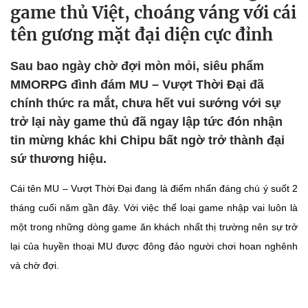
game thủ Việt, choáng váng với cái
tên gương mặt đại diện cực đỉnh
Sau bao ngày chờ đợi mòn mỏi, siêu phẩm
MMORPG đình đám MU – Vượt Thời Đại đã
chính thức ra mắt, chưa hết vui sướng với sự
trở lại này game thủ đã ngay lập tức đón nhận
tin mừng khác khi Chipu bất ngờ trở thành đại
sứ thương hiệu.
Cái tên MU – Vượt Thời Đại đang là điểm nhấn đáng chú ý suốt 2
tháng cuối năm gần đây. Với việc thể loại game nhập vai luôn là
một trong những dòng game ăn khách nhất thị trường nên sự trở
lại của huyền thoại MU được đông đảo người chơi hoan nghênh
và chờ đợi.