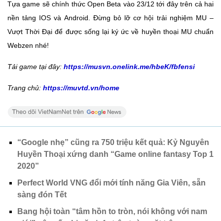
Tựa game sẽ chính thức Open Beta vào 23/12 tới đây trên cả hai
nền tảng IOS và Android. Đừng bỏ lỡ cơ hội trải nghiệm MU –
Vượt Thời Đại để được sống lại ký ức về huyền thoại MU chuẩn
Webzen nhé!
Tải game tại đây:
https://musvn.onelink.me/hbeK/fbfensi
Trang chủ:
https://muvtd.vn/home
“Google nhẹ” cũng ra 750 triệu kết quả: Kỷ Nguyên
Huyền Thoại xứng danh “Game online fantasy Top 1
2020”
Perfect World VNG đổi mới tính năng Gia Viên, sẵn
sàng đón Tết
Bang hội toàn “tâm hồn to tròn, nói không với nam