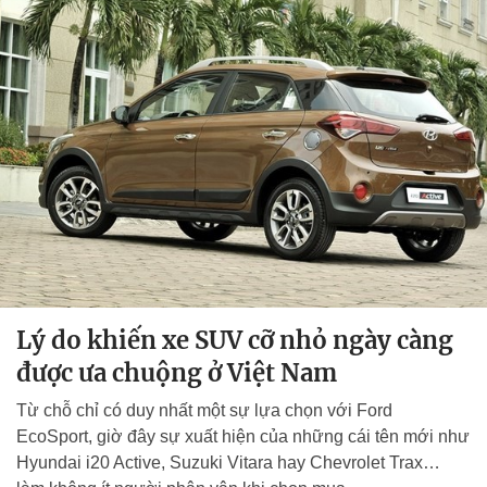
Lý do khiến xe SUV cỡ nhỏ ngày càng
được ưa chuộng ở Việt Nam
Từ chỗ chỉ có duy nhất một sự lựa chọn với Ford
EcoSport, giờ đây sự xuất hiện của những cái tên mới như
Hyundai i20 Active, Suzuki Vitara hay Chevrolet Trax…