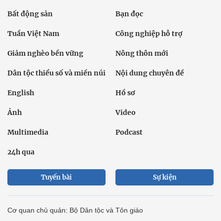
Bất động sản
Bạn đọc
Tuần Việt Nam
Công nghiệp hỗ trợ
Giảm nghèo bền vững
Nông thôn mới
Dân tộc thiểu số và miền núi
Nội dung chuyên đề
English
Hồ sơ
Ảnh
Video
Multimedia
Podcast
24h qua
Tuyến bài
Sự kiện
Cơ quan chủ quản: Bộ Dân tộc và Tôn giáo