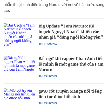
nhẫn thuật kinh điển trong Naruto với nét vẽ hài hước sáng
tạo.
Big Update “I am Naruto: Kế
hoạch Nguyệt Nhãn” khiến các
nhẫn giả “đứng ngồi không yên”
THỊ TRƯỜNG
Bất ngờ khi rapper Phan Anh tiết
lộ mình là một game thủ của I am
Naruto
THỊ TRƯỜNG
gMO cốt truyện Manga nổi tiếng
liên tục được hồi sinh
THỊ TRƯỜNG