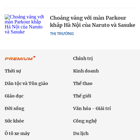
Choáng váng với màn Parkour
khắp Hà Nội của Naruto và Sasuke
THỊ TRƯỜNG
Chính trị
Thời sự
Kinh doanh
Dân tộc và Tôn giáo
Thể thao
Giáo dục
Thế giới
Đời sống
Văn hóa - Giải trí
Sức khỏe
Công nghệ
Ô tô xe máy
Du lịch