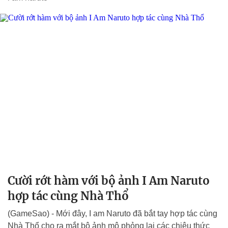
Cười rớt hàm với bộ ảnh I Am Naruto
hợp tác cùng Nhà Thổ
(GameSao) - Mới đây, I am Naruto đã bắt tay hợp tác cùng
Nhà Thổ cho ra mắt bộ ảnh mô phỏng lại các chiêu thức